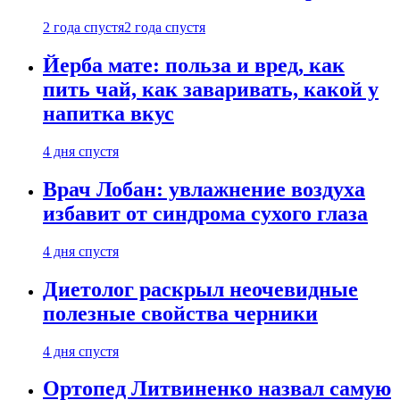
2 года спустя
2 года спустя
Йерба мате: польза и вред, как
пить чай, как заваривать, какой у
напитка вкус
4 дня спустя
Врач Лобан: увлажнение воздуха
избавит от синдрома сухого глаза
4 дня спустя
Диетолог раскрыл неочевидные
полезные свойства черники
4 дня спустя
Ортопед Литвиненко назвал самую