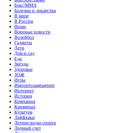
Бокс/MMA
Болезни и лекарства
В мире
В России
Вещи
Военные новости
Волейбол
Гаджеты
Дети
Дом и сад
Еда
Звёзды
Здоровье
ЗОЖ
Игры
Импортозамещение
Интернет
Истории
Компании
Криминал
Культура
Лайфхаки
Летние виды спорта
Личный счет