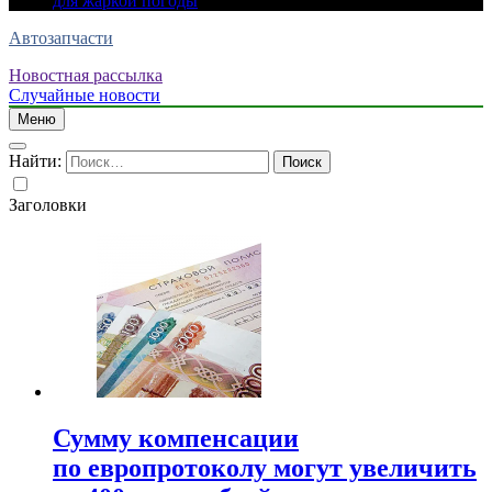
для жаркой погоды
Автозапчасти
Новостная рассылка
Случайные новости
Меню
Найти:
Заголовки
Сумму компенсации
по европротоколу могут увеличить