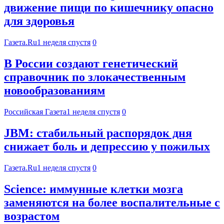
движение пищи по кишечнику опасно
для здоровья
Газета.Ru
1 неделя спустя
0
В России создают генетический
справочник по злокачественным
новообразованиям
Российская Газета
1 неделя спустя
0
JBM: стабильный распорядок дня
снижает боль и депрессию у пожилых
Газета.Ru
1 неделя спустя
0
Science: иммунные клетки мозга
заменяются на более воспалительные с
возрастом