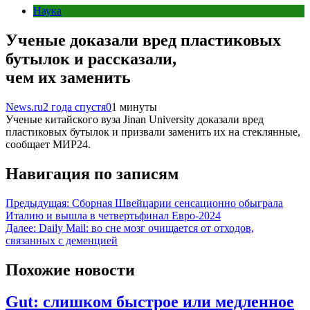
Наука
Ученые доказали вред пластиковых
бутылок и рассказали,
чем их заменить
News.ru
2 года спустя
0
1 минуты
Ученые китайского вуза Jinan University доказали вред
пластиковых бутылок и призвали заменить их на стеклянные,
сообщает МИР24.
Навигация по записям
Предыдущая:
Сборная Швейцарии сенсационно обыграла
Италию и вышла в четвертьфинал Евро-2024
Далее:
Daily Mail: во сне мозг очищается от отходов,
связанных с деменцией
Похожие новости
Gut: слишком быстрое или медленное