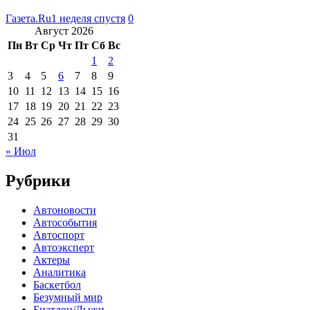
Газета.Ru
1 неделя спустя
0
Август 2026
Пн
Вт
Ср
Чт
Пт
Сб
Вс
1
2
3
4
5
6
7
8
9
10
11
12
13
14
15
16
17
18
19
20
21
22
23
24
25
26
27
28
29
30
31
« Июл
Рубрики
Автоновости
Автособытия
Автоспорт
Автоэксперт
Актеры
Аналитика
Баскетбол
Безумный мир
Биатлон/Лыжи