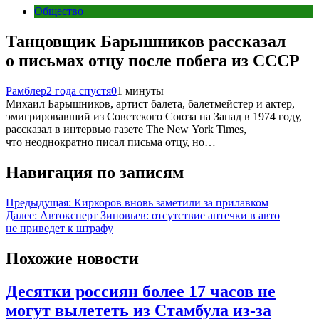
Общество
Танцовщик Барышников рассказал
о письмах отцу после побега из СССР
Рамблер
2 года спустя
0
1 минуты
Михаил Барышников, артист балета, балетмейстер и актер,
эмигрировавший из Советского Союза на Запад в 1974 году,
рассказал в интервью газете The New York Times,
что неоднократно писал письма отцу, но…
Навигация по записям
Предыдущая:
Киркоров вновь заметили за прилавком
Далее:
Автоксперт Зиновьев: отсутствие аптечки в авто
не приведет к штрафу
Похожие новости
Десятки россиян более 17 часов не
могут вылететь из Стамбула из-за