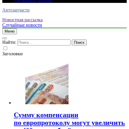
для жаркой погоды
Автозапчасти
Новостная рассылка
Случайные новости
Меню
Найти:
Заголовки
Сумму компенсации
по европротоколу могут увеличить