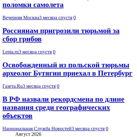
поломки самолета
Вечерняя Москва
3 месяца спустя
0
Россиянам пригрозили тюрьмой за
сбор грибов
Lenta.ru
3 месяца спустя
0
Освобожденный из польской тюрьмы
археолог Бутягин приехал в Петербург
Газета.Ru
3 месяца спустя
0
В РФ назвали рекордсмена по длине
названия среди географических
объектов
Национальная Служба Новостей
3 месяца спустя
0
Август 2026