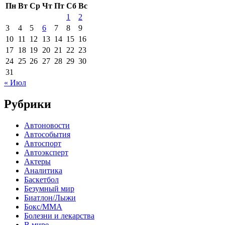
Пн
Вт
Ср
Чт
Пт
Сб
Вс
1
2
3
4
5
6
7
8
9
10
11
12
13
14
15
16
17
18
19
20
21
22
23
24
25
26
27
28
29
30
31
« Июл
Рубрики
Автоновости
Автособытия
Автоспорт
Автоэксперт
Актеры
Аналитика
Баскетбол
Безумный мир
Биатлон/Лыжи
Бокс/MMA
Болезни и лекарства
В мире