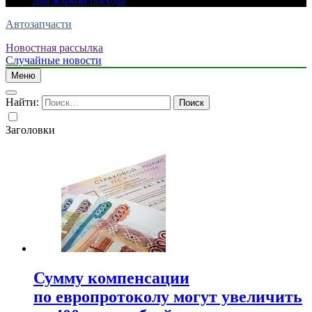
для жаркой погоды
Автозапчасти
Новостная рассылка
Случайные новости
Меню
Найти:
Заголовки
Сумму компенсации
по европротоколу могут увеличить