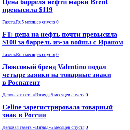
Цена барреля нефти марки Brent
превысила $119
Газета.Ru
5 месяцев спустя
0
FT: цена на нефть почти превысила
$100 за баррель из-за войны с Ираном
Газета.Ru
5 месяцев спустя
0
Люксовый бренд Valentino подал
четыре заявки на товарные знаки
в Роспатент
Деловая газета «Взгляд»
5 месяцев спустя
0
Celine зарегистрировала товарный
знак в России
Деловая газета «Взгляд»
5 месяцев спустя
0