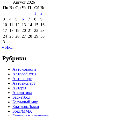
Август 2026
Пн
Вт
Ср
Чт
Пт
Сб
Вс
1
2
3
4
5
6
7
8
9
10
11
12
13
14
15
16
17
18
19
20
21
22
23
24
25
26
27
28
29
30
31
« Июл
Рубрики
Автоновости
Автособытия
Автоспорт
Автоэксперт
Актеры
Аналитика
Баскетбол
Безумный мир
Биатлон/Лыжи
Бокс/MMA
Болезни и лекарства