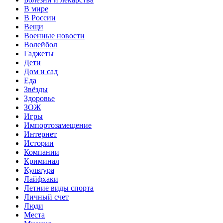
В мире
В России
Вещи
Военные новости
Волейбол
Гаджеты
Дети
Дом и сад
Еда
Звёзды
Здоровье
ЗОЖ
Игры
Импортозамещение
Интернет
Истории
Компании
Криминал
Культура
Лайфхаки
Летние виды спорта
Личный счет
Люди
Места