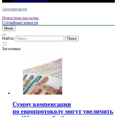
для жаркой погоды
Автозапчасти
Новостная рассылка
Случайные новости
Меню
Найти:
Заголовки
Сумму компенсации
по европротоколу могут увеличить