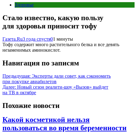
Здоровье
Стало известно, какую пользу
для здоровья приносит тофу
Газета.Ru
3 года спустя
0
1 минуты
Тофу содержит много растительного белка и все девять
незаменимых аминокислот.
Навигация по записям
Предыдущая:
Эксперты дали совет, как сэкономить
при покупке авиабилетов
Далее:
Новый сезон реалити-шоу «Вызов» выйдет
на ТВ в октябре
Похожие новости
Какой косметикой нельзя
пользоваться во время беременности