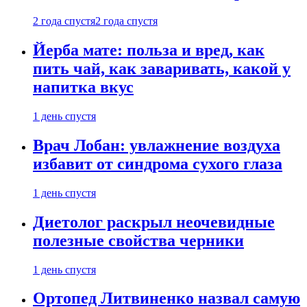
2 года спустя
2 года спустя
Йерба мате: польза и вред, как
пить чай, как заваривать, какой у
напитка вкус
1 день спустя
Врач Лобан: увлажнение воздуха
избавит от синдрома сухого глаза
1 день спустя
Диетолог раскрыл неочевидные
полезные свойства черники
1 день спустя
Ортопед Литвиненко назвал самую