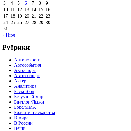
3
4
5
6
7
8
9
10
11
12
13
14
15
16
17
18
19
20
21
22
23
24
25
26
27
28
29
30
31
« Июл
Рубрики
Автоновости
Автособытия
Автоспорт
Автоэксперт
Актеры
Аналитика
Баскетбол
Безумный мир
Биатлон/Лыжи
Бокс/MMA
Болезни и лекарства
В мире
В России
Вещи