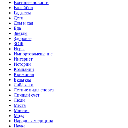
Военные новости
Волейбол
Гаджеты
Дети
Дом и сад
Еда
Звёзды
Здоровье
ЗОЖ
Игры
Импортозамещение
Интернет
Истории
Компании
Криминал
Культура
Лайфхаки
Летние виды спорта
Личный счет
Люди
Места
Мнения
Мода
Народная медицина
Наука