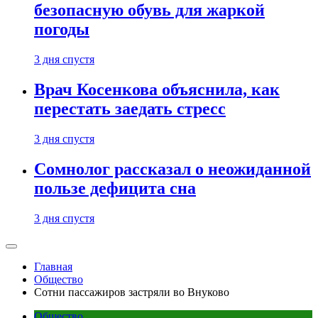
безопасную обувь для жаркой
погоды
3 дня спустя
Врач Косенкова объяснила, как
перестать заедать стресс
3 дня спустя
Сомнолог рассказал о неожиданной
пользе дефицита сна
3 дня спустя
Главная
Общество
Сотни пассажиров застряли во Внуково
Общество