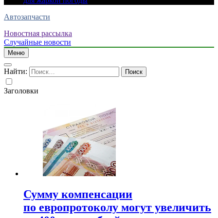
для жаркой погоды
Автозапчасти
Новостная рассылка
Случайные новости
Меню
Найти:
Заголовки
Сумму компенсации
по европротоколу могут увеличить