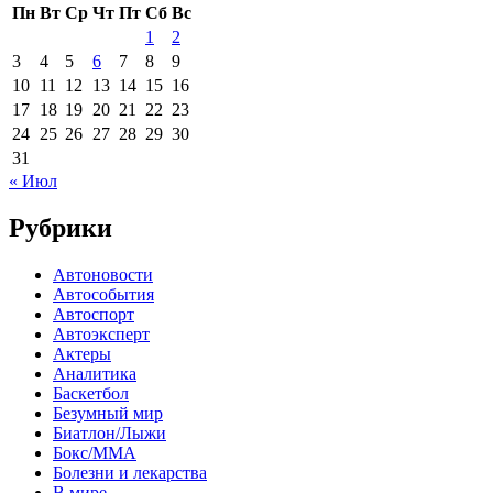
Пн
Вт
Ср
Чт
Пт
Сб
Вс
1
2
3
4
5
6
7
8
9
10
11
12
13
14
15
16
17
18
19
20
21
22
23
24
25
26
27
28
29
30
31
« Июл
Рубрики
Автоновости
Автособытия
Автоспорт
Автоэксперт
Актеры
Аналитика
Баскетбол
Безумный мир
Биатлон/Лыжи
Бокс/MMA
Болезни и лекарства
В мире