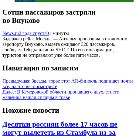
Сотни пассажиров застряли
во Внуково
News.ru
2 года спустя
0
1 минуты
Задержка рейса Москва — Анталья произошла в столичном
аэропорту Внуково, вылета ожидают 320 пассажиров,
сообщает Telegram-канал SHOT. По его информации,
туристов не отправляют уже более пяти часов.
Навигация по записям
Предыдущая:
Звезды, горы: этот AR-бинокль подпишет почти
всё, на что вы посмотрите
Далее:
В Кемеровской области пропавшего двухлетнего
мальчика нашли спящим в траве
Похожие новости
Десятки россиян более 17 часов не
могут вылететь из Стамбула из-за