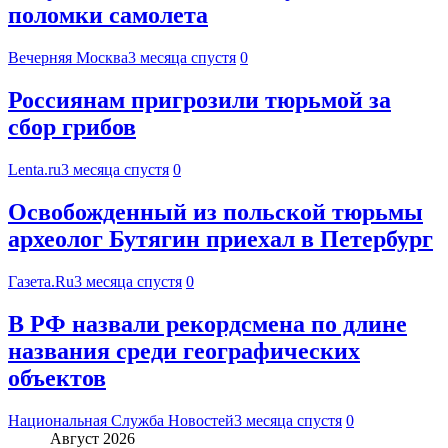
поломки самолета
Вечерняя Москва
3 месяца спустя
0
Россиянам пригрозили тюрьмой за
сбор грибов
Lenta.ru
3 месяца спустя
0
Освобожденный из польской тюрьмы
археолог Бутягин приехал в Петербург
Газета.Ru
3 месяца спустя
0
В РФ назвали рекордсмена по длине
названия среди географических
объектов
Национальная Служба Новостей
3 месяца спустя
0
Август 2026