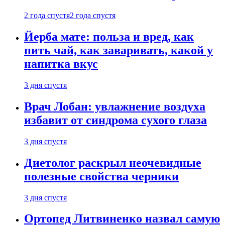
2 года спустя
2 года спустя
Йерба мате: польза и вред, как
пить чай, как заваривать, какой у
напитка вкус
3 дня спустя
Врач Лобан: увлажнение воздуха
избавит от синдрома сухого глаза
3 дня спустя
Диетолог раскрыл неочевидные
полезные свойства черники
3 дня спустя
Ортопед Литвиненко назвал самую