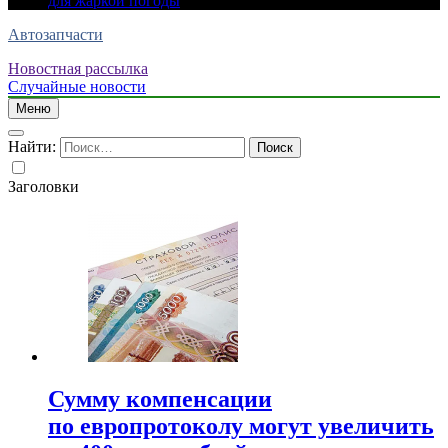
для жаркой погоды
Автозапчасти
Новостная рассылка
Случайные новости
Меню
Найти:
Заголовки
Сумму компенсации
по европротоколу могут увеличить