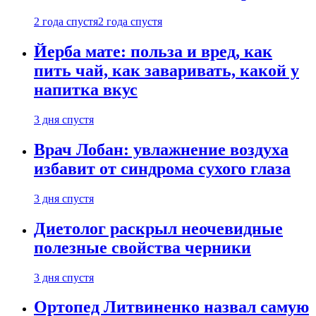
2 года спустя
2 года спустя
Йерба мате: польза и вред, как
пить чай, как заваривать, какой у
напитка вкус
3 дня спустя
Врач Лобан: увлажнение воздуха
избавит от синдрома сухого глаза
3 дня спустя
Диетолог раскрыл неочевидные
полезные свойства черники
3 дня спустя
Ортопед Литвиненко назвал самую