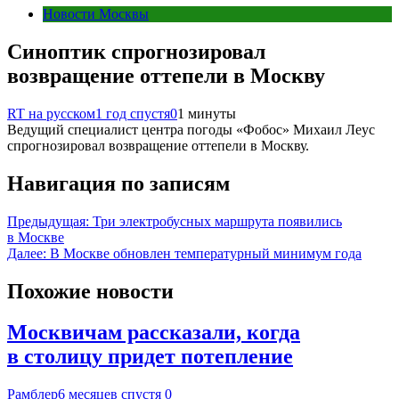
Новости Москвы
Синоптик спрогнозировал
возвращение оттепели в Москву
RT на русском
1 год спустя
0
1 минуты
Ведущий специалист центра погоды «Фобос» Михаил Леус
спрогнозировал возвращение оттепели в Москву.
Навигация по записям
Предыдущая:
Три электробусных маршрута появились
в Москве
Далее:
В Москве обновлен температурный минимум года
Похожие новости
Москвичам рассказали, когда
в столицу придет потепление
Рамблер
6 месяцев спустя
0