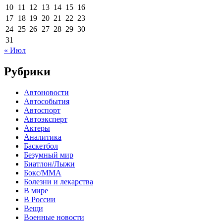
10
11
12
13
14
15
16
17
18
19
20
21
22
23
24
25
26
27
28
29
30
31
« Июл
Рубрики
Автоновости
Автособытия
Автоспорт
Автоэксперт
Актеры
Аналитика
Баскетбол
Безумный мир
Биатлон/Лыжи
Бокс/MMA
Болезни и лекарства
В мире
В России
Вещи
Военные новости