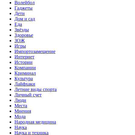
Волейбол
Гаджеты
Дети
Дом и сад
Еда
Звёзды
Здоровье
ЗОЖ
Игры
Импортозамещение
Интернет
Истории
Компании
Криминал
Культура
Лайфхаки
Летние виды спорта
Личный счет
Люди
Места
Мнения
Мода
Народная медицина
Наука
Наука и техника