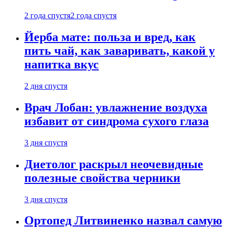
2 года спустя
2 года спустя
Йерба мате: польза и вред, как
пить чай, как заваривать, какой у
напитка вкус
2 дня спустя
Врач Лобан: увлажнение воздуха
избавит от синдрома сухого глаза
3 дня спустя
Диетолог раскрыл неочевидные
полезные свойства черники
3 дня спустя
Ортопед Литвиненко назвал самую