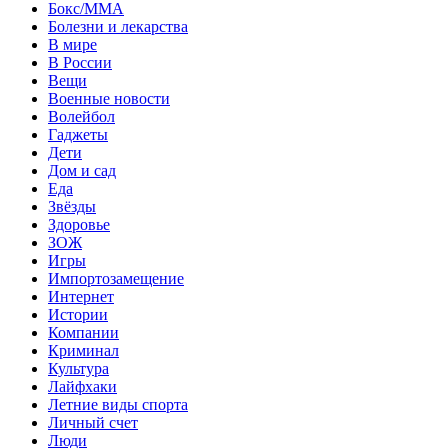
Бокс/MMA
Болезни и лекарства
В мире
В России
Вещи
Военные новости
Волейбол
Гаджеты
Дети
Дом и сад
Еда
Звёзды
Здоровье
ЗОЖ
Игры
Импортозамещение
Интернет
Истории
Компании
Криминал
Культура
Лайфхаки
Летние виды спорта
Личный счет
Люди