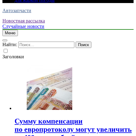
для жаркой погоды
Автозапчасти
Новостная рассылка
Случайные новости
Меню
Найти:
Заголовки
Сумму компенсации
по европротоколу могут увеличить