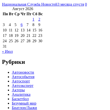
Национальная Служба Новостей
3 месяца спустя
0
Август 2026
Пн
Вт
Ср
Чт
Пт
Сб
Вс
1
2
3
4
5
6
7
8
9
10
11
12
13
14
15
16
17
18
19
20
21
22
23
24
25
26
27
28
29
30
31
« Июл
Рубрики
Автоновости
Автособытия
Автоспорт
Автоэксперт
Актеры
Аналитика
Баскетбол
Безумный мир
Биатлон/Лыжи