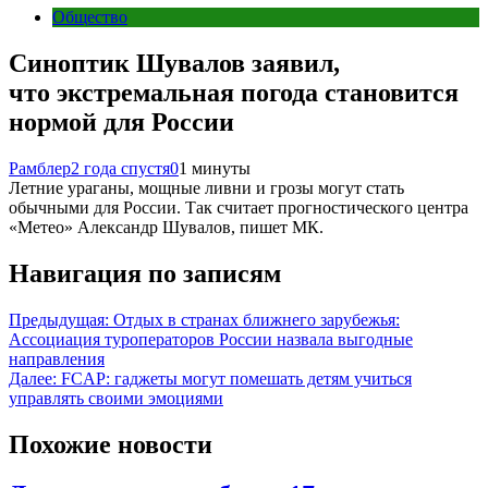
Общество
Синоптик Шувалов заявил,
что экстремальная погода становится
нормой для России
Рамблер
2 года спустя
0
1 минуты
Летние ураганы, мощные ливни и грозы могут стать
обычными для России. Так считает прогностического центра
«Метео» Александр Шувалов, пишет МК.
Навигация по записям
Предыдущая:
Отдых в странах ближнего зарубежья:
Ассоциация туроператоров России назвала выгодные
направления
Далее:
FCAP: гаджеты могут помешать детям учиться
управлять своими эмоциями
Похожие новости