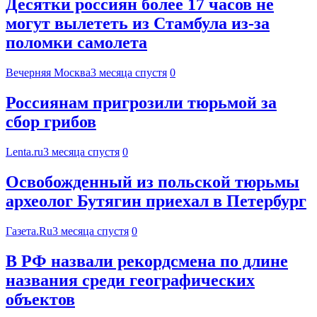
Десятки россиян более 17 часов не
могут вылететь из Стамбула из-за
поломки самолета
Вечерняя Москва
3 месяца спустя
0
Россиянам пригрозили тюрьмой за
сбор грибов
Lenta.ru
3 месяца спустя
0
Освобожденный из польской тюрьмы
археолог Бутягин приехал в Петербург
Газета.Ru
3 месяца спустя
0
В РФ назвали рекордсмена по длине
названия среди географических
объектов