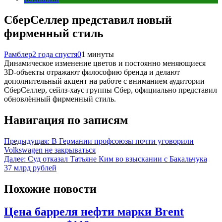
СберСеллер представил новый
фирменный стиль
Рамблер
2 года спустя
0
1 минуты
Динамическое изменение цветов и постоянно меняющиеся
3D-объекты отражают философию бренда и делают
дополнительный акцент на работе с вниманием аудитории
СберСеллер, сейлз-хаус группы Сбер, официально представил
обновлённый фирменный стиль.
Навигация по записям
Предыдущая:
В Германии профсоюзы почти уговорили
Volkswagen не закрываться
Далее:
Суд отказал Татьяне Ким во взыскании с Бакальчука
37 млрд рублей
Похожие новости
Цена барреля нефти марки Brent