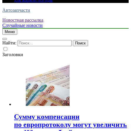
для жаркой погоды
Автозапчасти
Новостная рассылка
Случайные новости
Меню
Найти:
Заголовки
Сумму компенсации
по европротоколу могут увеличить