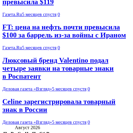
превысила $119
Газета.Ru
5 месяцев спустя
0
FT: цена на нефть почти превысила
$100 за баррель из-за войны с Ираном
Газета.Ru
5 месяцев спустя
0
Люксовый бренд Valentino подал
четыре заявки на товарные знаки
в Роспатент
Деловая газета «Взгляд»
5 месяцев спустя
0
Celine зарегистрировала товарный
знак в России
Деловая газета «Взгляд»
5 месяцев спустя
0
Август 2026