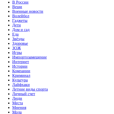
В России
Вещи
Военные новости
Волейбол
Гаджеты
Дети
Дом и сад
Еда
Звёзды
Здоровье
ЗОЖ
Игры
Импортозамещение
Интернет
Истории
Компании
Криминал
Культура
Лайфхаки
Летние виды спорта
Личный счет
Люди
Места
Мнения
Мода