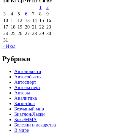
Пн
Вт
Ср
Чт
Пт
Сб
Вс
1
2
3
4
5
6
7
8
9
10
11
12
13
14
15
16
17
18
19
20
21
22
23
24
25
26
27
28
29
30
31
« Июл
Рубрики
Автоновости
Автособытия
Автоспорт
Автоэксперт
Актеры
Аналитика
Баскетбол
Безумный мир
Биатлон/Лыжи
Бокс/MMA
Болезни и лекарства
В мире