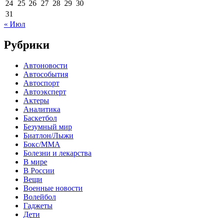
24
25
26
27
28
29
30
31
« Июл
Рубрики
Автоновости
Автособытия
Автоспорт
Автоэксперт
Актеры
Аналитика
Баскетбол
Безумный мир
Биатлон/Лыжи
Бокс/MMA
Болезни и лекарства
В мире
В России
Вещи
Военные новости
Волейбол
Гаджеты
Дети