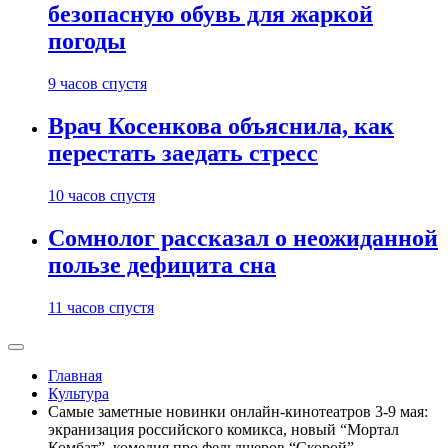
безопасную обувь для жаркой
погоды
9 часов спустя
Врач Косенкова объяснила, как
перестать заедать стресс
10 часов спустя
Сомнолог рассказал о неожиданной
пользе дефицита сна
11 часов спустя
Главная
Культура
Самые заметные новинки онлайн-кинотеатров 3-9 мая:
экранизация российского комикса, новый “Мортал
Комбат”, комедия про фельдшеров “Скорой”