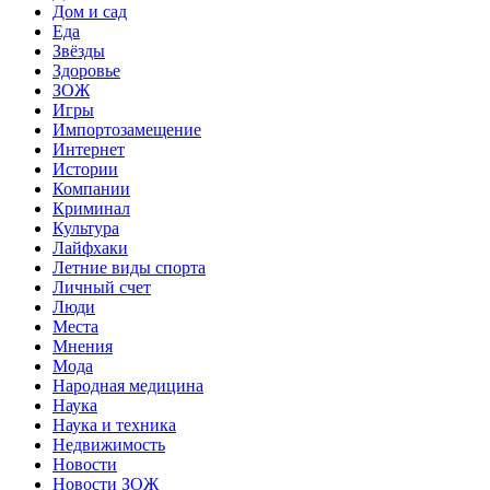
Дом и сад
Еда
Звёзды
Здоровье
ЗОЖ
Игры
Импортозамещение
Интернет
Истории
Компании
Криминал
Культура
Лайфхаки
Летние виды спорта
Личный счет
Люди
Места
Мнения
Мода
Народная медицина
Наука
Наука и техника
Недвижимость
Новости
Новости ЗОЖ