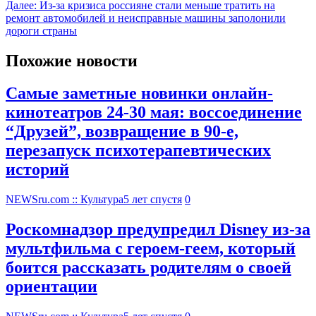
Далее:
Из-за кризиса россияне стали меньше тратить на
ремонт автомобилей и неисправные машины заполонили
дороги страны
Похожие новости
Самые заметные новинки онлайн-
кинотеатров 24-30 мая: воссоединение
“Друзей”, возвращение в 90-е,
перезапуск психотерапевтических
историй
NEWSru.com :: Культура
5 лет спустя
0
Роскомнадзор предупредил Disney из-за
мультфильма c героем-геем, который
боится рассказать родителям о своей
ориентации