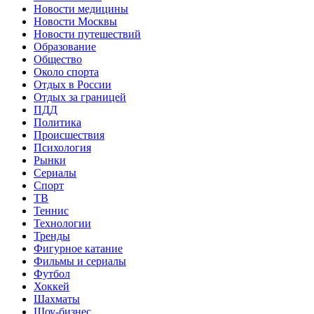
Новости медицины
Новости Москвы
Новости путешествий
Образование
Общество
Около спорта
Отдых в России
Отдых за границей
ПДД
Политика
Происшествия
Психология
Рынки
Сериалы
Спорт
ТВ
Теннис
Технологии
Тренды
Фигурное катание
Фильмы и сериалы
Футбол
Хоккей
Шахматы
Шоу-бизнес