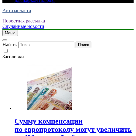
для жаркой погоды
Автозапчасти
Новостная рассылка
Случайные новости
Меню
Найти:
Заголовки
Сумму компенсации
по европротоколу могут увеличить