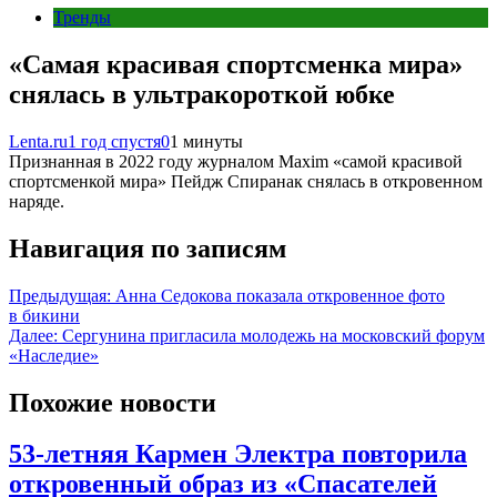
Тренды
«Самая красивая спортсменка мира»
снялась в ультракороткой юбке
Lenta.ru
1 год спустя
0
1 минуты
Признанная в 2022 году журналом Maxim «самой красивой
спортсменкой мира» Пейдж Спиранак снялась в откровенном
наряде.
Навигация по записям
Предыдущая:
Анна Седокова показала откровенное фото
в бикини
Далее:
Сергунина пригласила молодежь на московский форум
«Наследие»
Похожие новости
53-летняя Кармен Электра повторила
откровенный образ из «Спасателей