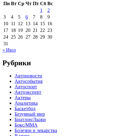
Пн
Вт
Ср
Чт
Пт
Сб
Вс
1
2
3
4
5
6
7
8
9
10
11
12
13
14
15
16
17
18
19
20
21
22
23
24
25
26
27
28
29
30
31
« Июл
Рубрики
Автоновости
Автособытия
Автоспорт
Автоэксперт
Актеры
Аналитика
Баскетбол
Безумный мир
Биатлон/Лыжи
Бокс/MMA
Болезни и лекарства
В мире