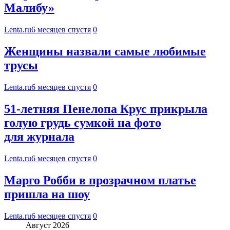
Малибу»
Lenta.ru
6 месяцев спустя
0
Женщины назвали самые любимые
трусы
Lenta.ru
6 месяцев спустя
0
51-летняя Пенелопа Крус прикрыла
голую грудь сумкой на фото
для журнала
Lenta.ru
6 месяцев спустя
0
Марго Робби в прозрачном платье
пришла на шоу
Lenta.ru
6 месяцев спустя
0
Август 2026