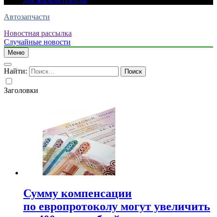
для жаркой погоды
Автозапчасти
Новостная рассылка
Случайные новости
Меню
Найти:
Заголовки
Сумму компенсации
по европротоколу могут увеличить