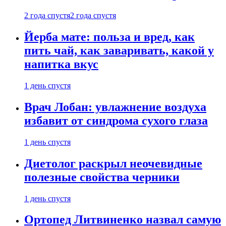
2 года спустя
2 года спустя
Йерба мате: польза и вред, как
пить чай, как заваривать, какой у
напитка вкус
1 день спустя
Врач Лобан: увлажнение воздуха
избавит от синдрома сухого глаза
1 день спустя
Диетолог раскрыл неочевидные
полезные свойства черники
1 день спустя
Ортопед Литвиненко назвал самую