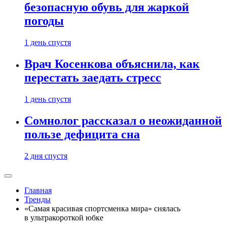
безопасную обувь для жаркой
погоды
1 день спустя
Врач Косенкова объяснила, как
перестать заедать стресс
1 день спустя
Сомнолог рассказал о неожиданной
пользе дефицита сна
2 дня спустя
Главная
Тренды
«Самая красивая спортсменка мира» снялась
в ультракороткой юбке