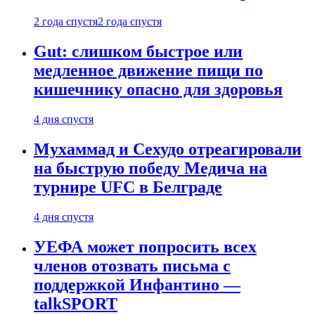
2 года спустя
2 года спустя
Gut: слишком быстрое или
медленное движение пищи по
кишечнику опасно для здоровья
4 дня спустя
Мухаммад и Сехудо отреагировали
на быструю победу Медича на
турнире UFC в Белграде
4 дня спустя
УЕФА может попросить всех
членов отозвать письма с
поддержкой Инфантино —
talkSPORT