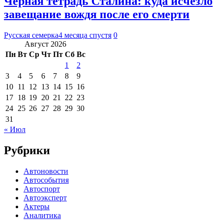
Черная тетрадь Сталина: куда исчезло
завещание вождя после его смерти
Русская семерка
4 месяца спустя
0
Август 2026
Пн
Вт
Ср
Чт
Пт
Сб
Вс
1
2
3
4
5
6
7
8
9
10
11
12
13
14
15
16
17
18
19
20
21
22
23
24
25
26
27
28
29
30
31
« Июл
Рубрики
Автоновости
Автособытия
Автоспорт
Автоэксперт
Актеры
Аналитика