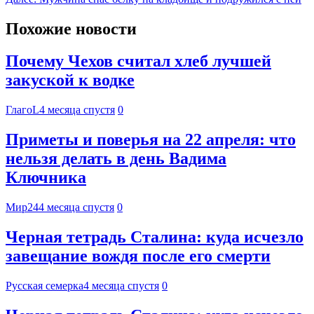
Похожие новости
Почему Чехов считал хлеб лучшей
закуской к водке
ГлагоL
4 месяца спустя
0
Приметы и поверья на 22 апреля: что
нельзя делать в день Вадима
Ключника
Мир24
4 месяца спустя
0
Черная тетрадь Сталина: куда исчезло
завещание вождя после его смерти
Русская семерка
4 месяца спустя
0