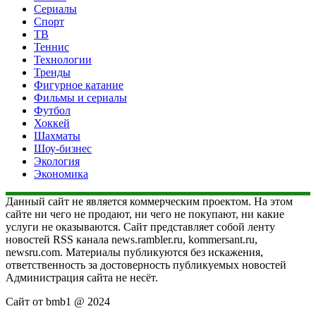
Сериалы
Спорт
ТВ
Теннис
Технологии
Тренды
Фигурное катание
Фильмы и сериалы
Футбол
Хоккей
Шахматы
Шоу-бизнес
Экология
Экономика
Данный сайт не является коммерческим проектом. На этом
сайте ни чего не продают, ни чего не покупают, ни какие
услуги не оказываются. Сайт представляет собой ленту
новостей RSS канала news.rambler.ru, kommersant.ru,
newsru.com. Материалы публикуются без искажения,
ответственность за достоверность публикуемых новостей
Администрация сайта не несёт.
Сайт от bmb1 @ 2024