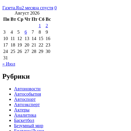
Газета.Ru
2 месяца спустя
0
Август 2026
Пн
Вт
Ср
Чт
Пт
Сб
Вс
1
2
3
4
5
6
7
8
9
10
11
12
13
14
15
16
17
18
19
20
21
22
23
24
25
26
27
28
29
30
31
« Июл
Рубрики
Автоновости
Автособытия
Автоспорт
Автоэксперт
Актеры
Аналитика
Баскетбол
Безумный мир
Биатлон/Лыжи