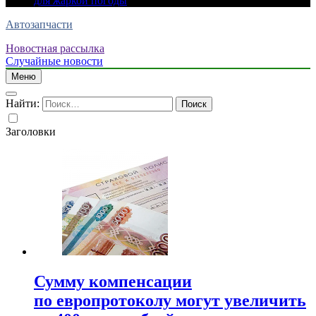
для жаркой погоды
Автозапчасти
Новостная рассылка
Случайные новости
Меню
Найти:
Заголовки
Сумму компенсации
по европротоколу могут увеличить