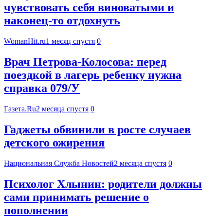
чувствовать себя виноватыми и
наконец-то отдохнуть
WomanHit.ru
1 месяц спустя
0
Врач Петрова-Колосова: перед
поездкой в лагерь ребенку нужна
справка 079/У
Газета.Ru
2 месяца спустя
0
Гаджеты обвинили в росте случаев
детского ожирения
Национальная Служба Новостей
2 месяца спустя
0
Психолог Хлынин: родители должны
сами принимать решение о
пополнении