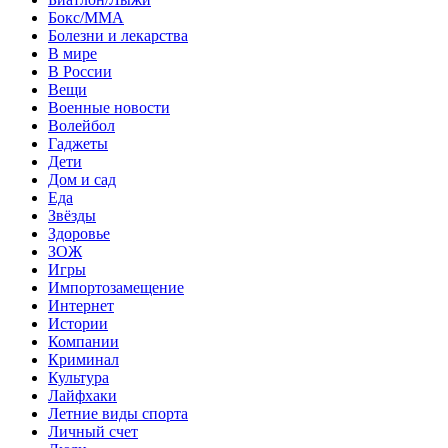
Бокс/MMA
Болезни и лекарства
В мире
В России
Вещи
Военные новости
Волейбол
Гаджеты
Дети
Дом и сад
Еда
Звёзды
Здоровье
ЗОЖ
Игры
Импортозамещение
Интернет
Истории
Компании
Криминал
Культура
Лайфхаки
Летние виды спорта
Личный счет