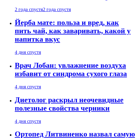
2 года спустя
2 года спустя
Йерба мате: польза и вред, как
пить чай, как заваривать, какой у
напитка вкус
4 дня спустя
Врач Лобан: увлажнение воздуха
избавит от синдрома сухого глаза
4 дня спустя
Диетолог раскрыл неочевидные
полезные свойства черники
4 дня спустя
Ортопед Литвиненко назвал самую