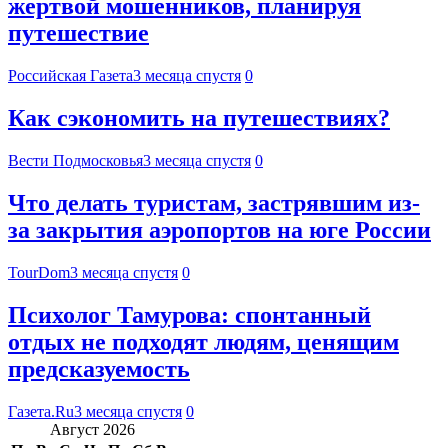
жертвой мошенников, планируя
путешествие
Российская Газета
3 месяца спустя
0
Как сэкономить на путешествиях?
Вести Подмосковья
3 месяца спустя
0
Что делать туристам, застрявшим из-
за закрытия аэропортов на юге России
TourDom
3 месяца спустя
0
Психолог Тамурова: спонтанный
отдых не подходят людям, ценящим
предсказуемость
Газета.Ru
3 месяца спустя
0
Август 2026