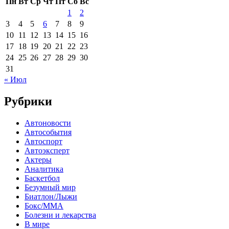
Пн
Вт
Ср
Чт
Пт
Сб
Вс
1
2
3
4
5
6
7
8
9
10
11
12
13
14
15
16
17
18
19
20
21
22
23
24
25
26
27
28
29
30
31
« Июл
Рубрики
Автоновости
Автособытия
Автоспорт
Автоэксперт
Актеры
Аналитика
Баскетбол
Безумный мир
Биатлон/Лыжи
Бокс/MMA
Болезни и лекарства
В мире