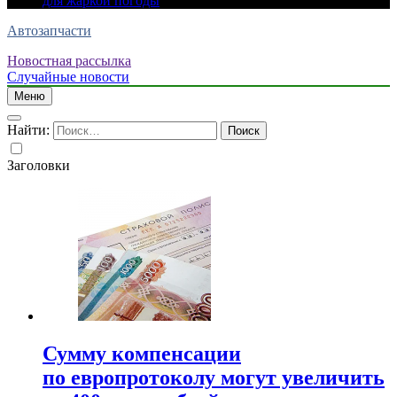
для жаркой погоды
Автозапчасти
Новостная рассылка
Случайные новости
Меню
Найти:
Заголовки
Сумму компенсации
по европротоколу могут увеличить