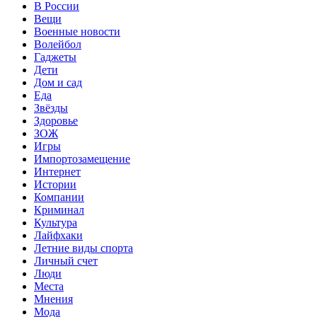
В России
Вещи
Военные новости
Волейбол
Гаджеты
Дети
Дом и сад
Еда
Звёзды
Здоровье
ЗОЖ
Игры
Импортозамещение
Интернет
Истории
Компании
Криминал
Культура
Лайфхаки
Летние виды спорта
Личный счет
Люди
Места
Мнения
Мода