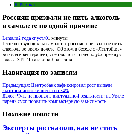
Лайфхаки
Россиян призвали не пить алкоголь
в самолете по одной причине
Lenta.ru
2 года спустя
0
1 минуты
Путешествующих на самолетах россиян призвали не пить
алкоголь во время полета. Об этом в беседе с «Лентой.ру»
заявила врач-терапевт, специалист фитнес-клуба премиум-
класса XFIT Екатерина Ладыгина.
Навигация по записям
Предыдущая:
Центробанк зафиксировал рост выдачи
льготной ипотеки почти на 34%
Далее:
Чуть не пропал в виртуальной реальности: на Урале
парень смог победить компьютерную зависимость
Похожие новости
Эксперты рассказали, как не стать