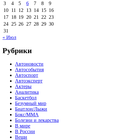
3
4
5
6
7
8
9
10
11
12
13
14
15
16
17
18
19
20
21
22
23
24
25
26
27
28
29
30
31
« Июл
Рубрики
Автоновости
Автособытия
Автоспорт
Автоэксперт
Актеры
Аналитика
Баскетбол
Безумный мир
Биатлон/Лыжи
Бокс/MMA
Болезни и лекарства
В мире
В России
Вещи