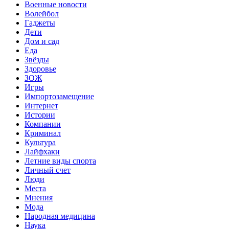
Военные новости
Волейбол
Гаджеты
Дети
Дом и сад
Еда
Звёзды
Здоровье
ЗОЖ
Игры
Импортозамещение
Интернет
Истории
Компании
Криминал
Культура
Лайфхаки
Летние виды спорта
Личный счет
Люди
Места
Мнения
Мода
Народная медицина
Наука