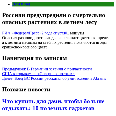
Дом и сад
Россиян предупредили о смертельно
опасных растениях в летнем лесу
РИА «ФедералПресс»
2 года спустя
0
1 минуты
Опасная разновидность ландыша начинает цвести в апреле,
а к летним месяцам на стеблях растения появляются ягоды
оранжево-красного цвета.
Навигация по записям
Предыдущая:
В Германии заявили о причастности
США к взрывам на «Северных потоках»
Далее:
Боец ВС России рассказал об уничтожении Abrams
Похожие новости
Что купить для дачи, чтобы больше
отдыхать: 10 полезных гаджетов