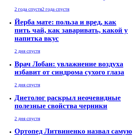
2 года спустя
2 года спустя
Йерба мате: польза и вред, как
пить чай, как заваривать, какой у
напитка вкус
2 дня спустя
Врач Лобан: увлажнение воздуха
избавит от синдрома сухого глаза
2 дня спустя
Диетолог раскрыл неочевидные
полезные свойства черники
2 дня спустя
Ортопед Литвиненко назвал самую