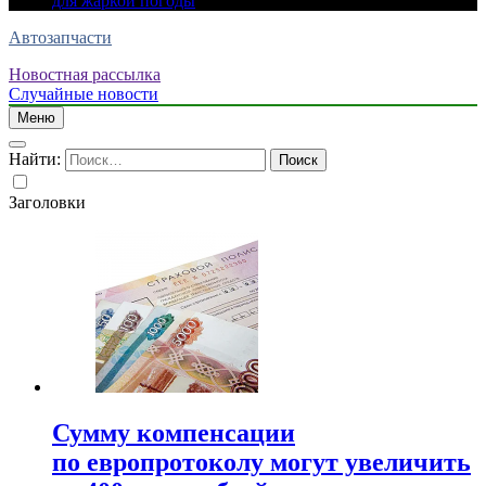
для жаркой погоды
Автозапчасти
Новостная рассылка
Случайные новости
Меню
Найти:
Заголовки
Сумму компенсации
по европротоколу могут увеличить