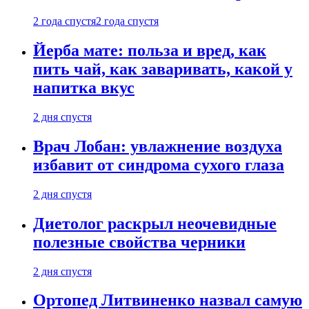
2 года спустя
2 года спустя
Йерба мате: польза и вред, как
пить чай, как заваривать, какой у
напитка вкус
2 дня спустя
Врач Лобан: увлажнение воздуха
избавит от синдрома сухого глаза
2 дня спустя
Диетолог раскрыл неочевидные
полезные свойства черники
2 дня спустя
Ортопед Литвиненко назвал самую