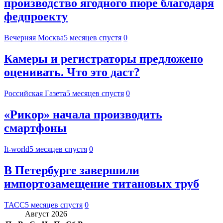
производство ягодного пюре благодаря
федпроекту
Вечерняя Москва
5 месяцев спустя
0
Камеры и регистраторы предложено
оценивать. Что это даст?
Российская Газета
5 месяцев спустя
0
«Рикор» начала производить
смартфоны
It-world
5 месяцев спустя
0
В Петербурге завершили
импортозамещение титановых труб
ТАСС
5 месяцев спустя
0
Август 2026