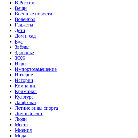
В России
Вещи
Военные новости
Волейбол
Гаджеты
Дети
Дом и сад
Еда
Звёзды
Здоровье
ЗОЖ
Игры
Импортозамещение
Интернет
Истории
Компании
Криминал
Культура
Лайфхаки
Летние виды спорта
Личный счет
Люди
Места
Мнения
Мода