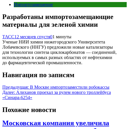
Импортозамещение
Разработаны импортозамещающие
материалы для зеленой химии
ТАСС
12 месяцев спустя
0
1 минуты
Ученые НИИ химии нижегородского Университета
Лобачевского (ННГУ) предложили новые катализаторы
для технологии синтеза циклокарбонатов — соединений,
используемых в самых разных областях от нефтехимии
до фармацевтической промышленности.
Навигация по записям
Предыдущая:
В Москве импортозаместили робокассы
Далее:
Алиханов проехал за рулем нового троллейбуса
«Синара-6254»
Похожие новости
Московская компания увеличила