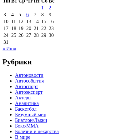
Пн
Вт
Ср
Чт
Пт
Сб
Вс
1
2
3
4
5
6
7
8
9
10
11
12
13
14
15
16
17
18
19
20
21
22
23
24
25
26
27
28
29
30
31
« Июл
Рубрики
Автоновости
Автособытия
Автоспорт
Автоэксперт
Актеры
Аналитика
Баскетбол
Безумный мир
Биатлон/Лыжи
Бокс/MMA
Болезни и лекарства
В мире