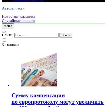
для жаркой погоды
Автозапчасти
Новостная рассылка
Случайные новости
Меню
Найти:
Заголовки
Сумму компенсации
по европротоколу могут увеличить