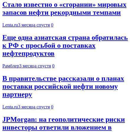
Стало известно о «сгорании» мировых
запасов нефти рекордными темпами
Lenta.ru
3 месяца спустя
0
Еще одна азиатская страна обратилась
к РФ с просьбой о поставках
нефтепродуктов
Рамблер
3 месяца спустя
0
В правительстве рассказали о планах
поставки российской нефти новому
партнеру
Lenta.ru
3 месяца спустя
0
JPMorgan: на геополитические риски
инвесторы ответили вложением в