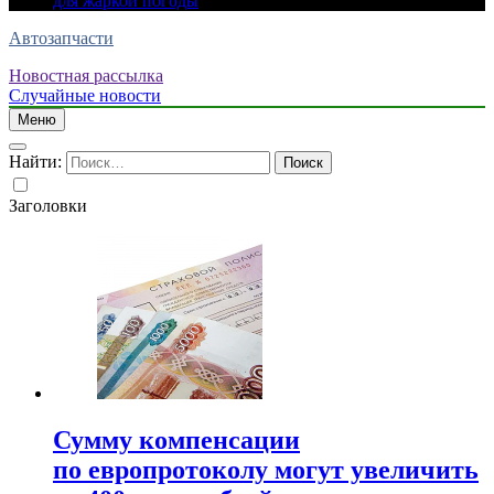
для жаркой погоды
Автозапчасти
Новостная рассылка
Случайные новости
Меню
Найти:
Заголовки
Сумму компенсации
по европротоколу могут увеличить