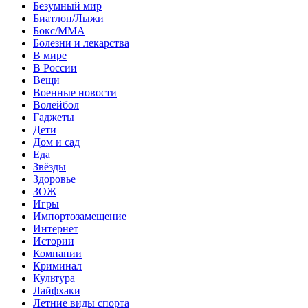
Безумный мир
Биатлон/Лыжи
Бокс/MMA
Болезни и лекарства
В мире
В России
Вещи
Военные новости
Волейбол
Гаджеты
Дети
Дом и сад
Еда
Звёзды
Здоровье
ЗОЖ
Игры
Импортозамещение
Интернет
Истории
Компании
Криминал
Культура
Лайфхаки
Летние виды спорта