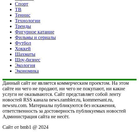
Спорт
ТВ
Теннис
Технологии
Тренды
Фигурное катание
Фильмы и сериалы
Футбол
Хоккей
Шахматы
Шоу-бизнес
Экология
Экономика
Данный сайт не является коммерческим проектом. На этом
сайте ни чего не продают, ни чего не покупают, ни какие
услуги не оказываются. Сайт представляет собой ленту
новостей RSS канала news.rambler.ru, kommersant.ru,
newsru.com. Материалы публикуются без искажения,
ответственность за достоверность публикуемых новостей
Администрация сайта не несёт.
Сайт от bmb1 @ 2024