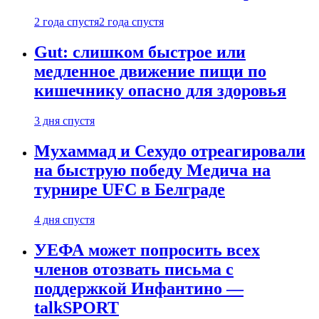
2 года спустя
2 года спустя
Gut: слишком быстрое или
медленное движение пищи по
кишечнику опасно для здоровья
3 дня спустя
Мухаммад и Сехудо отреагировали
на быструю победу Медича на
турнире UFC в Белграде
4 дня спустя
УЕФА может попросить всех
членов отозвать письма с
поддержкой Инфантино —
talkSPORT