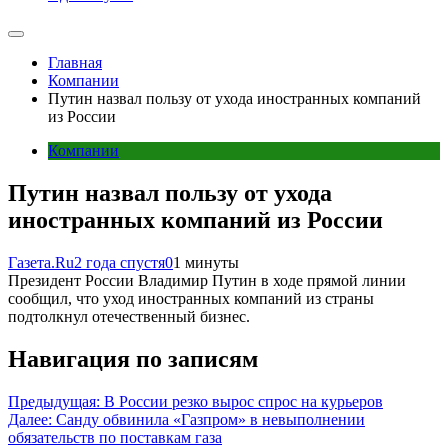
Главная
Компании
Путин назвал пользу от ухода иностранных компаний
из России
Компании
Путин назвал пользу от ухода
иностранных компаний из России
Газета.Ru
2 года спустя
0
1 минуты
Президент России Владимир Путин в ходе прямой линии
сообщил, что уход иностранных компаний из страны
подтолкнул отечественный бизнес.
Навигация по записям
Предыдущая:
В России резко вырос спрос на курьеров
Далее:
Санду обвинила «Газпром» в невыполнении
обязательств по поставкам газа