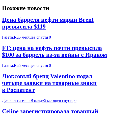
Похожие новости
Цена барреля нефти марки Brent
превысила $119
Газета.Ru
5 месяцев спустя
0
FT: цена на нефть почти превысила
$100 за баррель из-за войны с Ираном
Газета.Ru
5 месяцев спустя
0
Люксовый бренд Valentino подал
четыре заявки на товарные знаки
в Роспатент
Деловая газета «Взгляд»
5 месяцев спустя
0
Celine зарегистрировала товарный