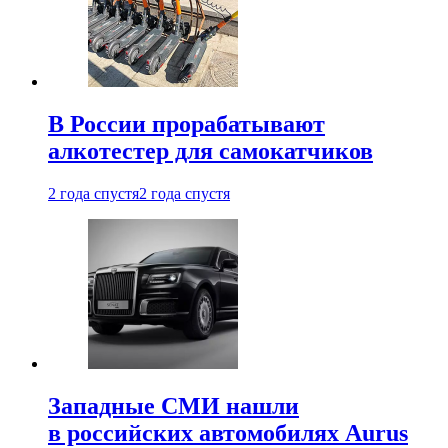
В России прорабатывают
алкотестер для самокатчиков
2 года спустя
2 года спустя
Западные СМИ нашли
в российских автомобилях Aurus