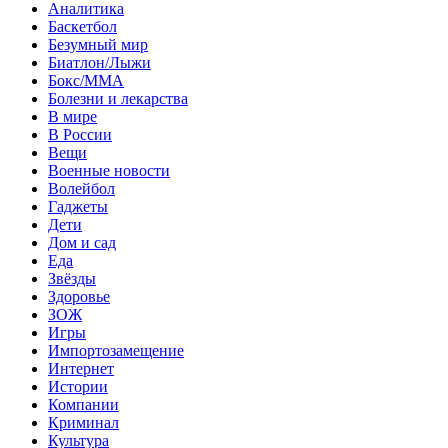
Аналитика
Баскетбол
Безумный мир
Биатлон/Лыжи
Бокс/MMA
Болезни и лекарства
В мире
В России
Вещи
Военные новости
Волейбол
Гаджеты
Дети
Дом и сад
Еда
Звёзды
Здоровье
ЗОЖ
Игры
Импортозамещение
Интернет
Истории
Компании
Криминал
Культура