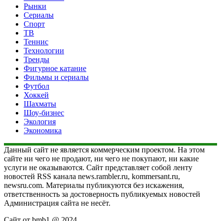
Рынки
Сериалы
Спорт
ТВ
Теннис
Технологии
Тренды
Фигурное катание
Фильмы и сериалы
Футбол
Хоккей
Шахматы
Шоу-бизнес
Экология
Экономика
Данный сайт не является коммерческим проектом. На этом
сайте ни чего не продают, ни чего не покупают, ни какие
услуги не оказываются. Сайт представляет собой ленту
новостей RSS канала news.rambler.ru, kommersant.ru,
newsru.com. Материалы публикуются без искажения,
ответственность за достоверность публикуемых новостей
Администрация сайта не несёт.
Сайт от bmb1 @ 2024