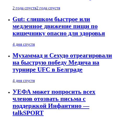
2 года спустя
2 года спустя
Gut: слишком быстрое или
медленное движение пищи по
кишечнику опасно для здоровья
4 дня спустя
Мухаммад и Сехудо отреагировали
на быструю победу Медича на
турнире UFC в Белграде
4 дня спустя
УЕФА может попросить всех
членов отозвать письма с
поддержкой Инфантино —
talkSPORT