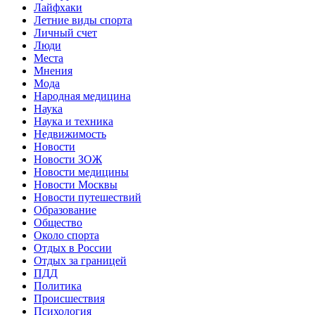
Лайфхаки
Летние виды спорта
Личный счет
Люди
Места
Мнения
Мода
Народная медицина
Наука
Наука и техника
Недвижимость
Новости
Новости ЗОЖ
Новости медицины
Новости Москвы
Новости путешествий
Образование
Общество
Около спорта
Отдых в России
Отдых за границей
ПДД
Политика
Происшествия
Психология