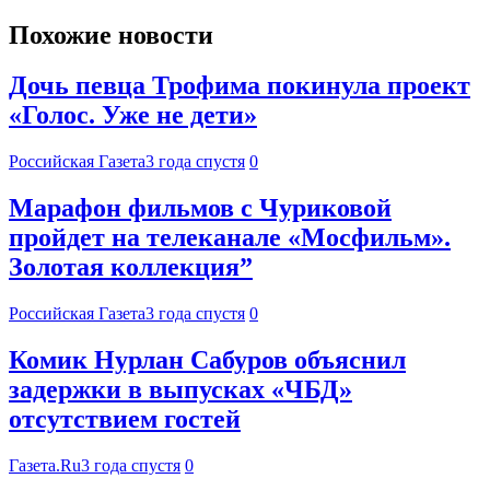
Похожие новости
Дочь певца Трофима покинула проект
«Голос. Уже не дети»
Российская Газета
3 года спустя
0
Марафон фильмов с Чуриковой
пройдет на телеканале «Мосфильм».
Золотая коллекция”
Российская Газета
3 года спустя
0
Комик Нурлан Сабуров объяснил
задержки в выпусках «ЧБД»
отсутствием гостей
Газета.Ru
3 года спустя
0