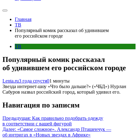
Главная
ТВ
Популярный комик рассказал об удивившем
его российском городе
ТВ
Популярный комик рассказал
об удивившем его российском городе
Lenta.ru
3 года спустя
0
1 минуты
Звезда интернет-шоу «Что было дальше?» («ЧБД») Нурлан
Сабуров назвал российский город, который удивил его.
Навигация по записям
Предыдущая:
Как правильно подобрать одежду
в соответствии с вашей фигурой
Далее:
«Самое сложное». Александр Пташенчук —
об интригах в «Новых звездах в Африке»