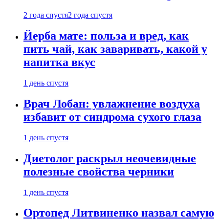
2 года спустя
2 года спустя
Йерба мате: польза и вред, как
пить чай, как заваривать, какой у
напитка вкус
1 день спустя
Врач Лобан: увлажнение воздуха
избавит от синдрома сухого глаза
1 день спустя
Диетолог раскрыл неочевидные
полезные свойства черники
1 день спустя
Ортопед Литвиненко назвал самую