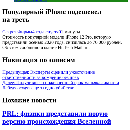
Популярный iPhone подешевел
на треть
Секрет Фирмы
4 года спустя
0
1 минуты
Стоимость популярной модели iPhone 12 Pro, которую
представили осенью 2020 года, снизилась до 70 000 рублей.
Об этом сообщило издание Hi-Tech Mail. ru.
Навигация по записям
Предыдущая:
Эксперты оценили ужесточение
ответственности за вождение без прав
Далее:
Получившего пожизненный срок маньяка-таксиста
Лебедя осудят еще за одно убийство
Похожие новости
PRL: физики представили новую
версию происхождения Вселенной