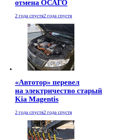
отмена ОСАГО
2 года спустя
2 года спустя
«Автотор» перевел
на электричество старый
Kia Magentis
2 года спустя
2 года спустя