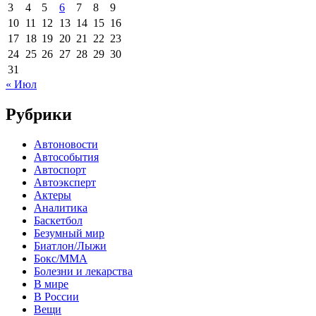
3
4
5
6
7
8
9
10
11
12
13
14
15
16
17
18
19
20
21
22
23
24
25
26
27
28
29
30
31
« Июл
Рубрики
Автоновости
Автособытия
Автоспорт
Автоэксперт
Актеры
Аналитика
Баскетбол
Безумный мир
Биатлон/Лыжи
Бокс/MMA
Болезни и лекарства
В мире
В России
Вещи