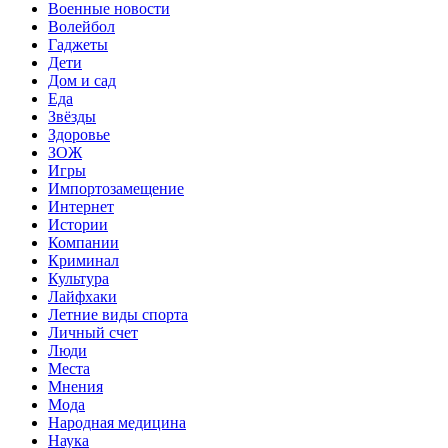
Военные новости
Волейбол
Гаджеты
Дети
Дом и сад
Еда
Звёзды
Здоровье
ЗОЖ
Игры
Импортозамещение
Интернет
Истории
Компании
Криминал
Культура
Лайфхаки
Летние виды спорта
Личный счет
Люди
Места
Мнения
Мода
Народная медицина
Наука