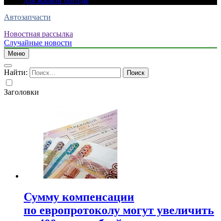
для жаркой погоды
Автозапчасти
Новостная рассылка
Случайные новости
Меню
Найти:
Заголовки
Сумму компенсации
по европротоколу могут увеличить