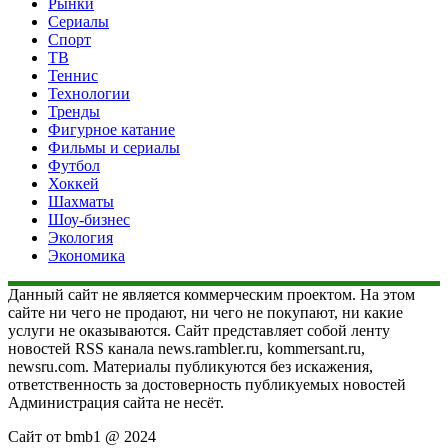
Рынки
Сериалы
Спорт
ТВ
Теннис
Технологии
Тренды
Фигурное катание
Фильмы и сериалы
Футбол
Хоккей
Шахматы
Шоу-бизнес
Экология
Экономика
Данный сайт не является коммерческим проектом. На этом
сайте ни чего не продают, ни чего не покупают, ни какие
услуги не оказываются. Сайт представляет собой ленту
новостей RSS канала news.rambler.ru, kommersant.ru,
newsru.com. Материалы публикуются без искажения,
ответственность за достоверность публикуемых новостей
Администрация сайта не несёт.
Сайт от bmb1 @ 2024