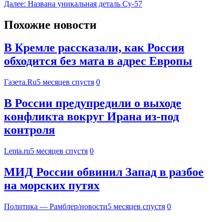
Далее:
Названа уникальная деталь Су-57
Похожие новости
В Кремле рассказали, как Россия
обходится без мата в адрес Европы
Газета.Ru
5 месяцев спустя
0
В России предупредили о выходе
конфликта вокруг Ирана из-под
контроля
Lenta.ru
5 месяцев спустя
0
МИД России обвинил Запад в разбое
на морских путях
Политика — Рамблер/новости
5 месяцев спустя
0