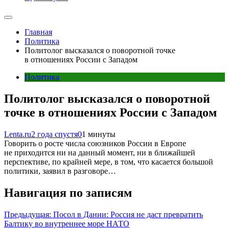
Главная
Политика
Политолог высказался о поворотной точке
в отношениях России с Западом
Политика
Политолог высказался о поворотной
точке в отношениях России с Западом
Lenta.ru
2 года спустя
0
1 минуты
Говорить о росте числа союзников России в Европе
не приходится ни на данный момент, ни в ближайшей
перспективе, по крайней мере, в том, что касается большой
политики, заявил в разговоре…
Навигация по записям
Предыдущая:
Посол в Дании: Россия не даст превратить
Балтику во внутреннее море НАТО