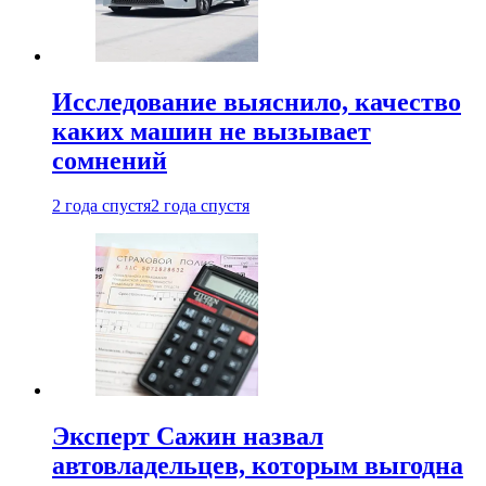
Исследование выяснило, качество
каких машин не вызывает
сомнений
2 года спустя
2 года спустя
Эксперт Сажин назвал
автовладельцев, которым выгодна