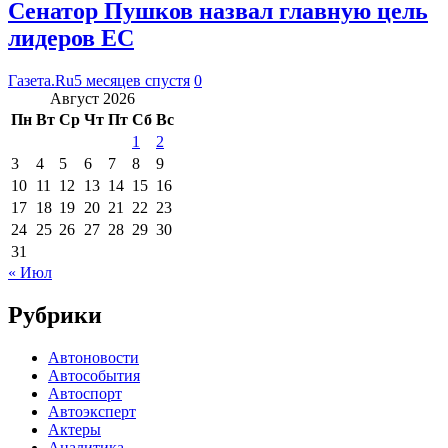
Сенатор Пушков назвал главную цель
лидеров ЕС
Газета.Ru
5 месяцев спустя
0
Август 2026
Пн
Вт
Ср
Чт
Пт
Сб
Вс
1
2
3
4
5
6
7
8
9
10
11
12
13
14
15
16
17
18
19
20
21
22
23
24
25
26
27
28
29
30
31
« Июл
Рубрики
Автоновости
Автособытия
Автоспорт
Автоэксперт
Актеры
Аналитика