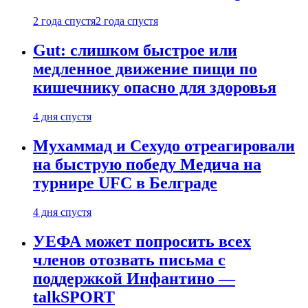
2 года спустя
2 года спустя
Gut: слишком быстрое или
медленное движение пищи по
кишечнику опасно для здоровья
4 дня спустя
Мухаммад и Сехудо отреагировали
на быструю победу Медича на
турнире UFC в Белграде
4 дня спустя
УЕФА может попросить всех
членов отозвать письма с
поддержкой Инфантино —
talkSPORT