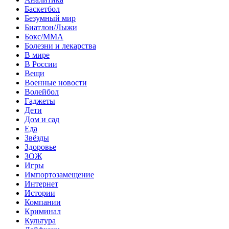
Баскетбол
Безумный мир
Биатлон/Лыжи
Бокс/MMA
Болезни и лекарства
В мире
В России
Вещи
Военные новости
Волейбол
Гаджеты
Дети
Дом и сад
Еда
Звёзды
Здоровье
ЗОЖ
Игры
Импортозамещение
Интернет
Истории
Компании
Криминал
Культура