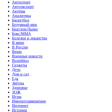
Автоспорт
Автоэксперт
Актеры
Аналитика
Баскетбол
Безумный мир
Биатлон/Лыжи
Бокс/MMA
Болезни и лекарства
В мире
В России
Вещи
Военные новости
Волейбол
Гаджеты
Дети
Дом и сад
Еда
Звёзды
Здоровье
ЗОЖ
Игры
Импортозамещение
Интернет
Истории