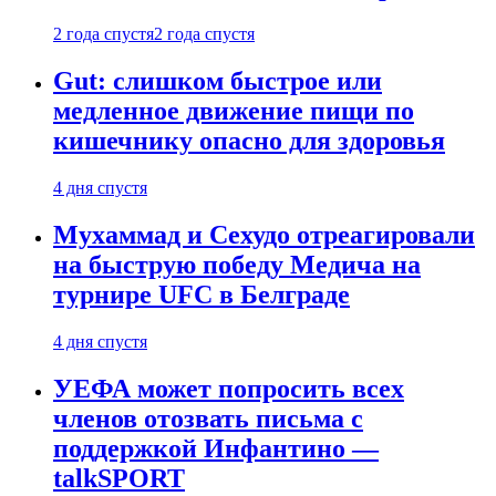
2 года спустя
2 года спустя
Gut: слишком быстрое или
медленное движение пищи по
кишечнику опасно для здоровья
4 дня спустя
Мухаммад и Сехудо отреагировали
на быструю победу Медича на
турнире UFC в Белграде
4 дня спустя
УЕФА может попросить всех
членов отозвать письма с
поддержкой Инфантино —
talkSPORT