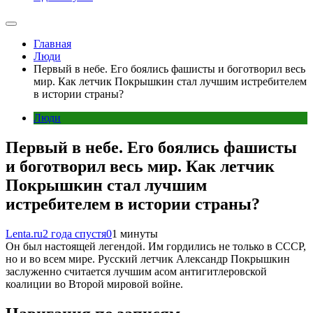
Главная
Люди
Первый в небе. Его боялись фашисты и боготворил весь
мир. Как летчик Покрышкин стал лучшим истребителем
в истории страны?
Люди
Первый в небе. Его боялись фашисты
и боготворил весь мир. Как летчик
Покрышкин стал лучшим
истребителем в истории страны?
Lenta.ru
2 года спустя
0
1 минуты
Он был настоящей легендой. Им гордились не только в СССР,
но и во всем мире. Русский летчик Александр Покрышкин
заслуженно считается лучшим асом антигитлеровской
коалиции во Второй мировой войне.