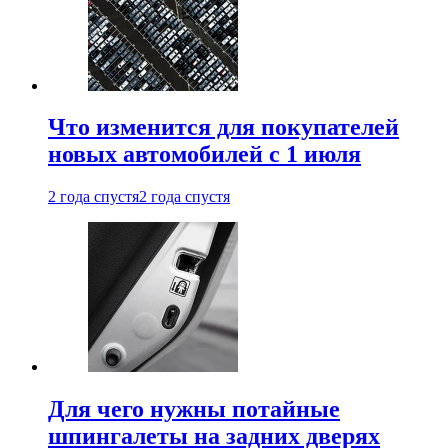
Что изменится для покупателей
новых автомобилей с 1 июля
2 года спустя
2 года спустя
Для чего нужны потайные
шпингалеты на задних дверях