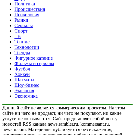
Политика
Происшествия
Психология
Рынки
Сериалы
Спорт
ТВ
Теннис
Технологии
Тренды
Фигурное катание
Фильмы и сериалы
Футбол
Хоккей
Шахматы
Шоу-бизнес
Экология
Экономика
Данный сайт не является коммерческим проектом. На этом
сайте ни чего не продают, ни чего не покупают, ни какие
услуги не оказываются. Сайт представляет собой ленту
новостей RSS канала news.rambler.ru, kommersant.ru,
newsru.com. Материалы публикуются без искажения,
ответственность за достоверность публикуемых новостей