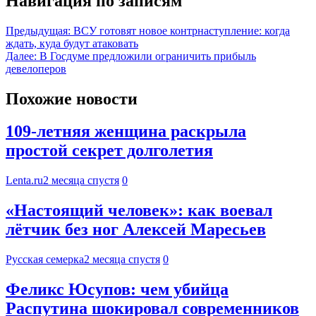
Навигация по записям
Предыдущая:
ВСУ готовят новое контрнаступление: когда
ждать, куда будут атаковать
Далее:
В Госдуме предложили ограничить прибыль
девелоперов
Похожие новости
109-летняя женщина раскрыла
простой секрет долголетия
Lenta.ru
2 месяца спустя
0
«Настоящий человек»: как воевал
лётчик без ног Алексей Маресьев
Русская семерка
2 месяца спустя
0
Феликс Юсупов: чем убийца
Распутина шокировал современников