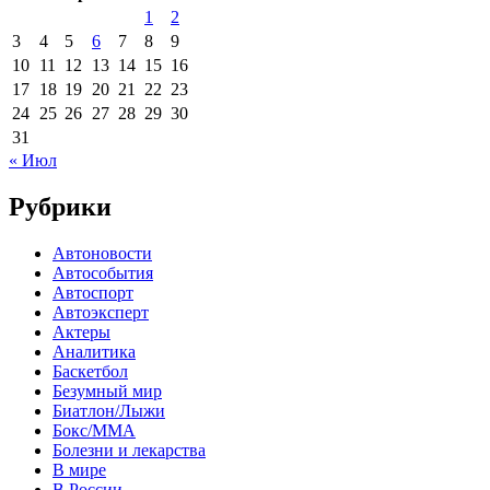
1
2
3
4
5
6
7
8
9
10
11
12
13
14
15
16
17
18
19
20
21
22
23
24
25
26
27
28
29
30
31
« Июл
Рубрики
Автоновости
Автособытия
Автоспорт
Автоэксперт
Актеры
Аналитика
Баскетбол
Безумный мир
Биатлон/Лыжи
Бокс/MMA
Болезни и лекарства
В мире
В России