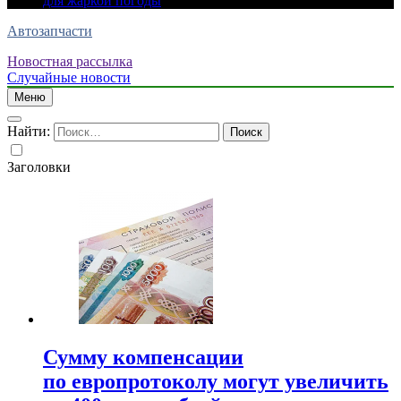
для жаркой погоды
Автозапчасти
Новостная рассылка
Случайные новости
Меню
Найти:
Заголовки
Сумму компенсации
по европротоколу могут увеличить