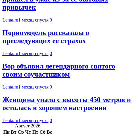
привычек
Lenta.ru
1 месяц спустя
0
Порномодель рассказала о
преследующих ее страхах
Lenta.ru
1 месяц спустя
0
Вор объявил легендарного святого
своим соучастником
Lenta.ru
1 месяц спустя
0
Женщина упала с высоты 450 метров и
осталась в хорошем настроении
Lenta.ru
1 месяц спустя
0
Август 2026
Пн
Вт
Ср
Чт
Пт
Сб
Вс