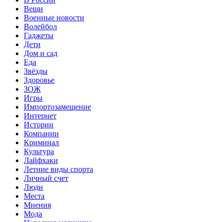
Вещи
Военные новости
Волейбол
Гаджеты
Дети
Дом и сад
Еда
Звёзды
Здоровье
ЗОЖ
Игры
Импортозамещение
Интернет
Истории
Компании
Криминал
Культура
Лайфхаки
Летние виды спорта
Личный счет
Люди
Места
Мнения
Мода