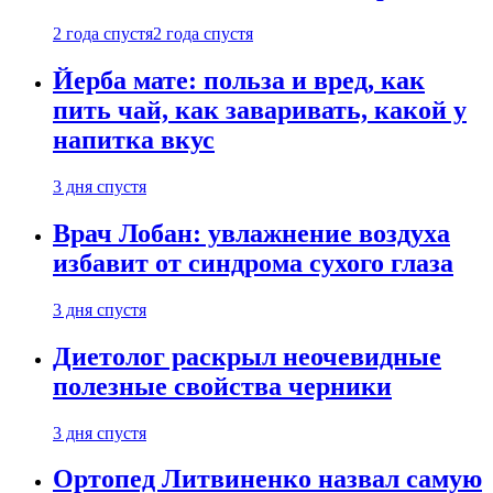
2 года спустя
2 года спустя
Йерба мате: польза и вред, как
пить чай, как заваривать, какой у
напитка вкус
3 дня спустя
Врач Лобан: увлажнение воздуха
избавит от синдрома сухого глаза
3 дня спустя
Диетолог раскрыл неочевидные
полезные свойства черники
3 дня спустя
Ортопед Литвиненко назвал самую