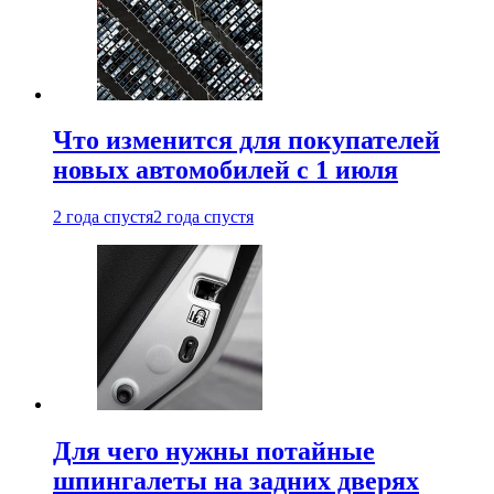
Что изменится для покупателей
новых автомобилей с 1 июля
2 года спустя
2 года спустя
Для чего нужны потайные
шпингалеты на задних дверях