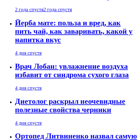
2 года спустя
2 года спустя
Йерба мате: польза и вред, как
пить чай, как заваривать, какой у
напитка вкус
4 дня спустя
Врач Лобан: увлажнение воздуха
избавит от синдрома сухого глаза
4 дня спустя
Диетолог раскрыл неочевидные
полезные свойства черники
4 дня спустя
Ортопед Литвиненко назвал самую