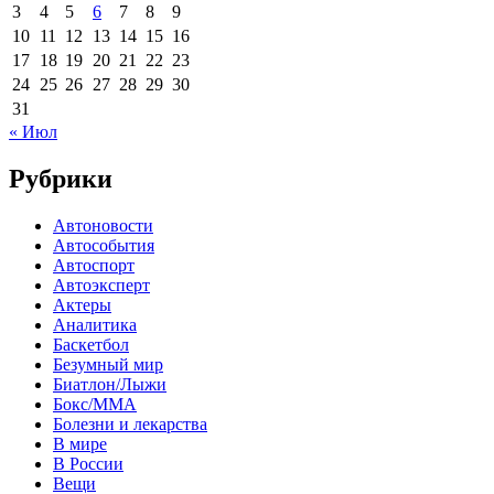
3
4
5
6
7
8
9
10
11
12
13
14
15
16
17
18
19
20
21
22
23
24
25
26
27
28
29
30
31
« Июл
Рубрики
Автоновости
Автособытия
Автоспорт
Автоэксперт
Актеры
Аналитика
Баскетбол
Безумный мир
Биатлон/Лыжи
Бокс/MMA
Болезни и лекарства
В мире
В России
Вещи