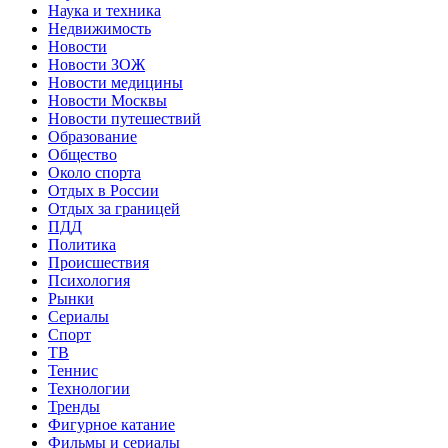
Наука и техника
Недвижимость
Новости
Новости ЗОЖ
Новости медицины
Новости Москвы
Новости путешествий
Образование
Общество
Около спорта
Отдых в России
Отдых за границей
ПДД
Политика
Происшествия
Психология
Рынки
Сериалы
Спорт
ТВ
Теннис
Технологии
Тренды
Фигурное катание
Фильмы и сериалы