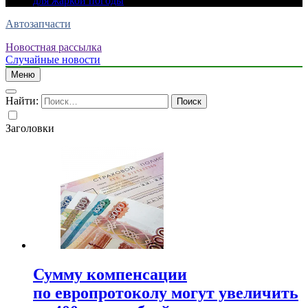
для жаркой погоды
Автозапчасти
Новостная рассылка
Случайные новости
Меню
Найти:
Заголовки
Сумму компенсации
по европротоколу могут увеличить