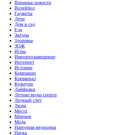
Военные новости
Волейбол
Гаджеты
Дети
Дом и сад
Еда
Звёзды
Здоровье
ЗОЖ
Игры
Импортозамещение
Интернет
Истории
Компании
Криминал
Культура
Лайфхаки
Летние виды спорта
Личный счет
Люди
Места
Мнения
Мода
Народная медицина
Наука