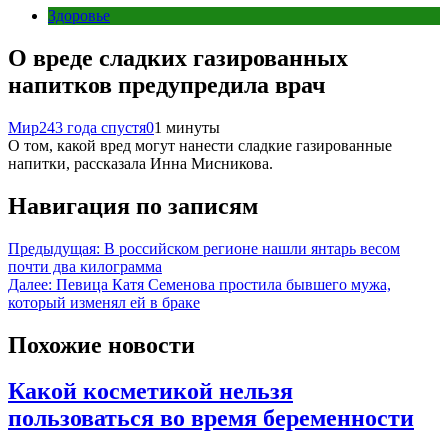
Здоровье
О вреде сладких газированных
напитков предупредила врач
Мир24
3 года спустя
0
1 минуты
О том, какой вред могут нанести сладкие газированные
напитки, рассказала Инна Мисникова.
Навигация по записям
Предыдущая:
В российском регионе нашли янтарь весом
почти два килограмма
Далее:
Певица Катя Семенова простила бывшего мужа,
который изменял ей в браке
Похожие новости
Какой косметикой нельзя
пользоваться во время беременности