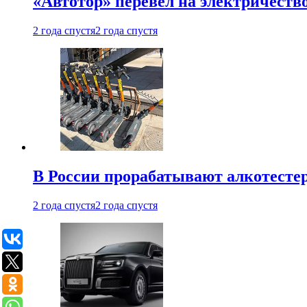
«Автотор» перевел на электричеств
2 года спустя
2 года спустя
В России прорабатывают алкотесте
2 года спустя
2 года спустя