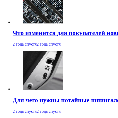
Что изменится для покупателей нов
2 года спустя
2 года спустя
Для чего нужны потайные шпингале
2 года спустя
2 года спустя