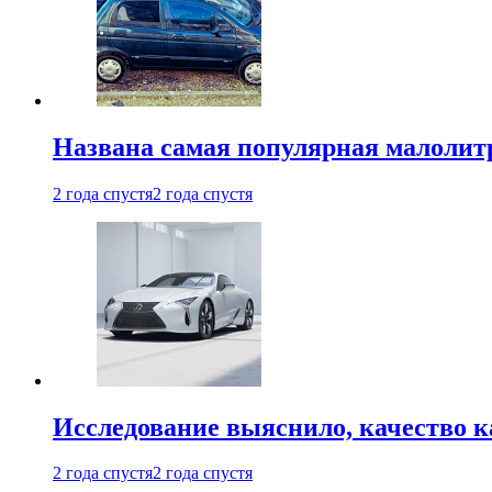
Названа самая популярная малолитр
2 года спустя
2 года спустя
Исследование выяснило, качество 
2 года спустя
2 года спустя