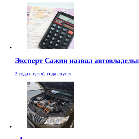
Эксперт Сажин назвал автовладель
2 года спустя
2 года спустя