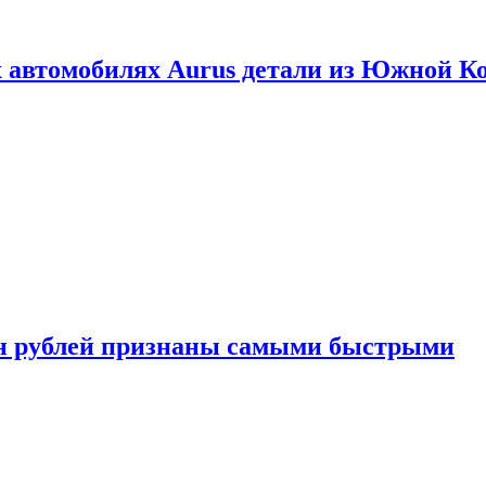
 автомобилях Aurus детали из Южной К
н рублей признаны самыми быстрыми