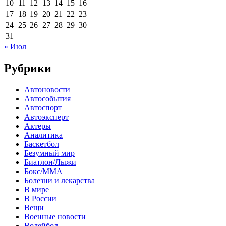
10
11
12
13
14
15
16
17
18
19
20
21
22
23
24
25
26
27
28
29
30
31
« Июл
Рубрики
Автоновости
Автособытия
Автоспорт
Автоэксперт
Актеры
Аналитика
Баскетбол
Безумный мир
Биатлон/Лыжи
Бокс/MMA
Болезни и лекарства
В мире
В России
Вещи
Военные новости
Волейбол