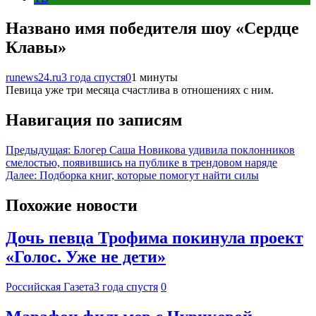
Названо имя победителя шоу «Сердце
Клавы»
runews24.ru
3 года спустя
0
1 минуты
Певица уже три месяца счастлива в отношениях с ним.
Навигация по записям
Предыдущая:
Блогер Саша Новикова удивила поклонников
смелостью, появившись на публике в трендовом наряде
Далее:
Подборка книг, которые помогут найти силы
Похожие новости
Дочь певца Трофима покинула проект
«Голос. Уже не дети»
Российская Газета
3 года спустя
0