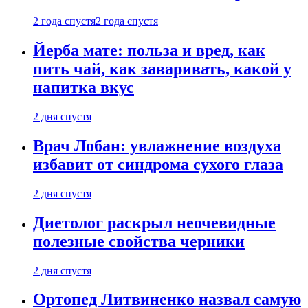
2 года спустя
2 года спустя
Йерба мате: польза и вред, как
пить чай, как заваривать, какой у
напитка вкус
2 дня спустя
Врач Лобан: увлажнение воздуха
избавит от синдрома сухого глаза
2 дня спустя
Диетолог раскрыл неочевидные
полезные свойства черники
2 дня спустя
Ортопед Литвиненко назвал самую