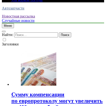
для жаркой погоды
Автозапчасти
Новостная рассылка
Случайные новости
Меню
Найти:
Заголовки
Сумму компенсации
по европротоколу могут увеличить