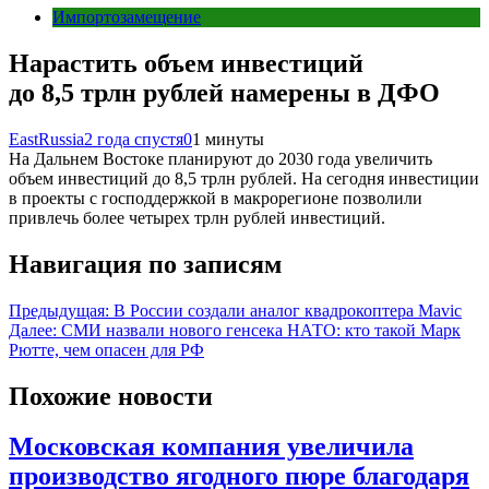
Импортозамещение
Нарастить объем инвестиций
до 8,5 трлн рублей намерены в ДФО
EastRussia
2 года спустя
0
1 минуты
На Дальнем Востоке планируют до 2030 года увеличить
объем инвестиций до 8,5 трлн рублей. На сегодня инвестиции
в проекты с господдержкой в макрорегионе позволили
привлечь более четырех трлн рублей инвестиций.
Навигация по записям
Предыдущая:
В России создали аналог квадрокоптера Mavic
Далее:
СМИ назвали нового генсека НАТО: кто такой Марк
Рютте, чем опасен для РФ
Похожие новости
Московская компания увеличила
производство ягодного пюре благодаря