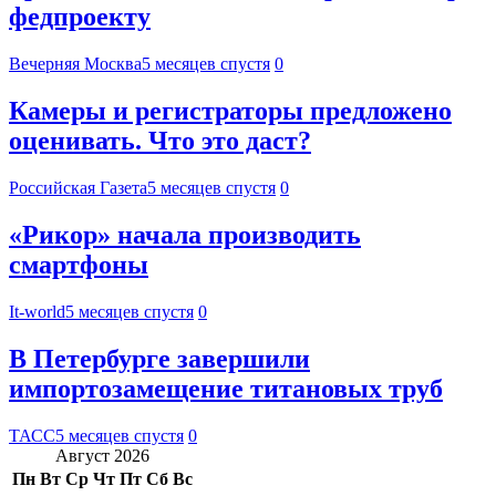
федпроекту
Вечерняя Москва
5 месяцев спустя
0
Камеры и регистраторы предложено
оценивать. Что это даст?
Российская Газета
5 месяцев спустя
0
«Рикор» начала производить
смартфоны
It-world
5 месяцев спустя
0
В Петербурге завершили
импортозамещение титановых труб
ТАСС
5 месяцев спустя
0
Август 2026
Пн
Вт
Ср
Чт
Пт
Сб
Вс