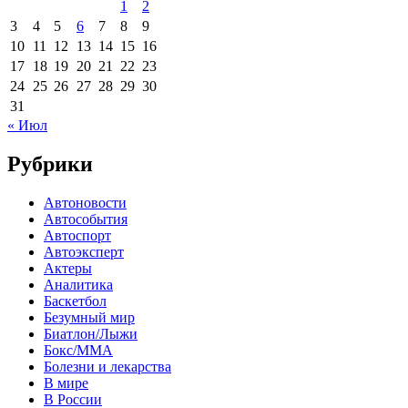
1
2
3
4
5
6
7
8
9
10
11
12
13
14
15
16
17
18
19
20
21
22
23
24
25
26
27
28
29
30
31
« Июл
Рубрики
Автоновости
Автособытия
Автоспорт
Автоэксперт
Актеры
Аналитика
Баскетбол
Безумный мир
Биатлон/Лыжи
Бокс/MMA
Болезни и лекарства
В мире
В России