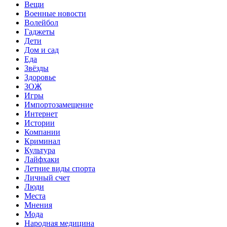
Вещи
Военные новости
Волейбол
Гаджеты
Дети
Дом и сад
Еда
Звёзды
Здоровье
ЗОЖ
Игры
Импортозамещение
Интернет
Истории
Компании
Криминал
Культура
Лайфхаки
Летние виды спорта
Личный счет
Люди
Места
Мнения
Мода
Народная медицина