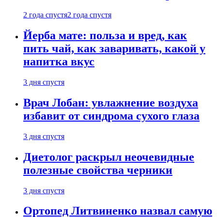
2 года спустя
2 года спустя
Йерба мате: польза и вред, как
пить чай, как заваривать, какой у
напитка вкус
3 дня спустя
Врач Лобан: увлажнение воздуха
избавит от синдрома сухого глаза
3 дня спустя
Диетолог раскрыл неочевидные
полезные свойства черники
3 дня спустя
Ортопед Литвиненко назвал самую