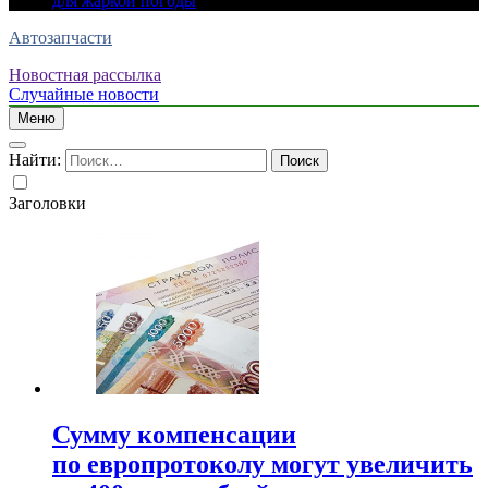
для жаркой погоды
Автозапчасти
Новостная рассылка
Случайные новости
Меню
Найти:
Заголовки
Сумму компенсации
по европротоколу могут увеличить