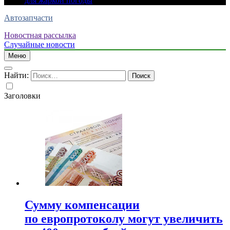
для жаркой погоды
Автозапчасти
Новостная рассылка
Случайные новости
Меню
Найти:
Заголовки
Сумму компенсации
по европротоколу могут увеличить