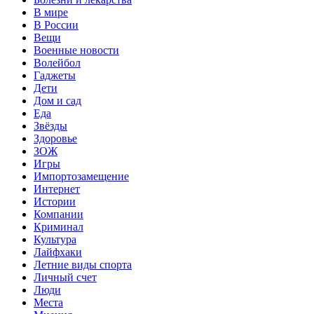
В мире
В России
Вещи
Военные новости
Волейбол
Гаджеты
Дети
Дом и сад
Еда
Звёзды
Здоровье
ЗОЖ
Игры
Импортозамещение
Интернет
Истории
Компании
Криминал
Культура
Лайфхаки
Летние виды спорта
Личный счет
Люди
Места