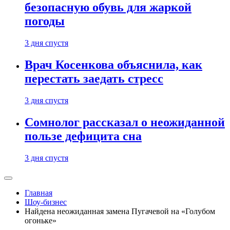
безопасную обувь для жаркой
погоды
3 дня спустя
Врач Косенкова объяснила, как
перестать заедать стресс
3 дня спустя
Сомнолог рассказал о неожиданной
пользе дефицита сна
3 дня спустя
Главная
Шоу-бизнес
Найдена неожиданная замена Пугачевой на «Голубом
огоньке»