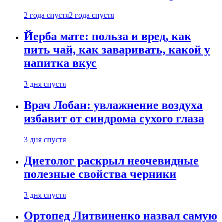
2 года спустя
2 года спустя
Йерба мате: польза и вред, как
пить чай, как заваривать, какой у
напитка вкус
3 дня спустя
Врач Лобан: увлажнение воздуха
избавит от синдрома сухого глаза
3 дня спустя
Диетолог раскрыл неочевидные
полезные свойства черники
3 дня спустя
Ортопед Литвиненко назвал самую