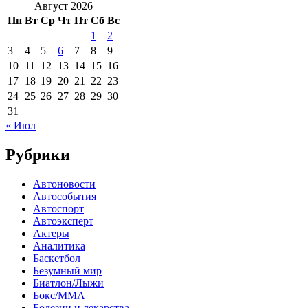
Август 2026
Пн
Вт
Ср
Чт
Пт
Сб
Вс
1
2
3
4
5
6
7
8
9
10
11
12
13
14
15
16
17
18
19
20
21
22
23
24
25
26
27
28
29
30
31
« Июл
Рубрики
Автоновости
Автособытия
Автоспорт
Автоэксперт
Актеры
Аналитика
Баскетбол
Безумный мир
Биатлон/Лыжи
Бокс/MMA
Болезни и лекарства