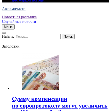
для жаркой погоды
Автозапчасти
Новостная рассылка
Случайные новости
Меню
Найти:
Заголовки
Сумму компенсации
по европротоколу могут увеличить