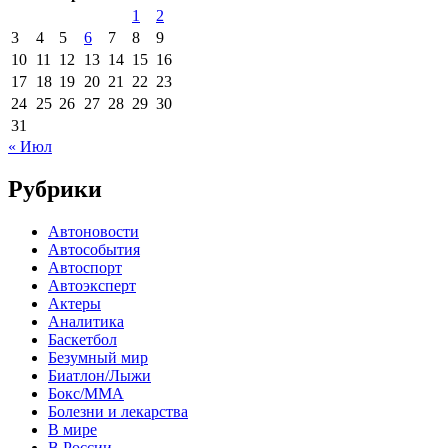
1
2
3
4
5
6
7
8
9
10
11
12
13
14
15
16
17
18
19
20
21
22
23
24
25
26
27
28
29
30
31
« Июл
Рубрики
Автоновости
Автособытия
Автоспорт
Автоэксперт
Актеры
Аналитика
Баскетбол
Безумный мир
Биатлон/Лыжи
Бокс/MMA
Болезни и лекарства
В мире
В России