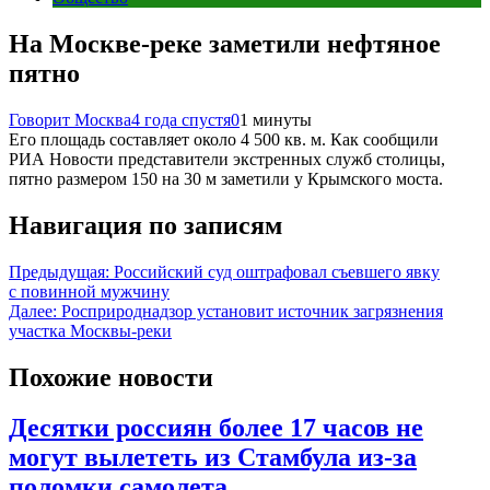
На Москве-реке заметили нефтяное
пятно
Говорит Москва
4 года спустя
0
1 минуты
Его площадь составляет около 4 500 кв. м. Как сообщили
РИА Новости представители экстренных служб столицы,
пятно размером 150 на 30 м заметили у Крымского моста.
Навигация по записям
Предыдущая:
Российский суд оштрафовал съевшего явку
с повинной мужчину
Далее:
Росприроднадзор установит источник загрязнения
участка Москвы-реки
Похожие новости
Десятки россиян более 17 часов не
могут вылететь из Стамбула из-за
поломки самолета