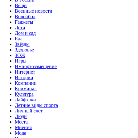
Вещи
Военные новости
Волейбол
Гаджеты
Дети
Дом и сад
Еда
Звёзды
Здоровье
ЗОЖ
Игры
Импортозамещение
Интернет
Истории
Компании
Криминал
Культура
Лайфхаки
Летние виды спорта
Личный счет
Люди
Места
Мнения
Мода