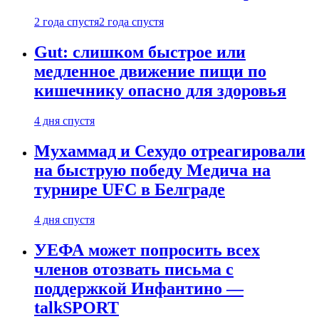
2 года спустя
2 года спустя
Gut: слишком быстрое или
медленное движение пищи по
кишечнику опасно для здоровья
4 дня спустя
Мухаммад и Сехудо отреагировали
на быструю победу Медича на
турнире UFC в Белграде
4 дня спустя
УЕФА может попросить всех
членов отозвать письма с
поддержкой Инфантино —
talkSPORT