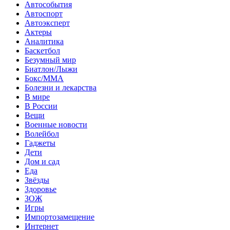
Автособытия
Автоспорт
Автоэксперт
Актеры
Аналитика
Баскетбол
Безумный мир
Биатлон/Лыжи
Бокс/MMA
Болезни и лекарства
В мире
В России
Вещи
Военные новости
Волейбол
Гаджеты
Дети
Дом и сад
Еда
Звёзды
Здоровье
ЗОЖ
Игры
Импортозамещение
Интернет