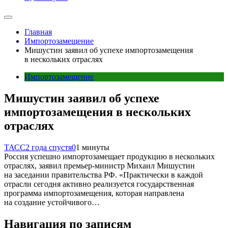
Главная
Импортозамещение
Мишустин заявил об успехе импортозамещения
в нескольких отраслях
Импортозамещение
Мишустин заявил об успехе
импортозамещения в нескольких
отраслях
ТАСС
2 года спустя
0
1 минуты
Россия успешно импортозамещает продукцию в нескольких
отраслях, заявил премьер-министр Михаил Мишустин
на заседании правительства РФ. «Практически в каждой
отрасли сегодня активно реализуется государственная
программа импортозамещения, которая направлена
на создание устойчивого…
Навигация по записям