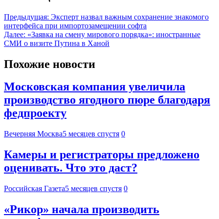
Предыдущая:
Эксперт назвал важным сохранение знакомого
интерфейса при импортозамещении софта
Далее:
«Заявка на смену мирового порядка»: иностранные
СМИ о визите Путина в Ханой
Похожие новости
Московская компания увеличила
производство ягодного пюре благодаря
федпроекту
Вечерняя Москва
5 месяцев спустя
0
Камеры и регистраторы предложено
оценивать. Что это даст?
Российская Газета
5 месяцев спустя
0
«Рикор» начала производить