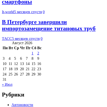
смартфоны
It-world
5 месяцев спустя
0
В Петербурге завершили
импортозамещение титановых труб
ТАСС
5 месяцев спустя
0
Август 2026
Пн
Вт
Ср
Чт
Пт
Сб
Вс
1
2
3
4
5
6
7
8
9
10
11
12
13
14
15
16
17
18
19
20
21
22
23
24
25
26
27
28
29
30
31
« Июл
Рубрики
Автоновости