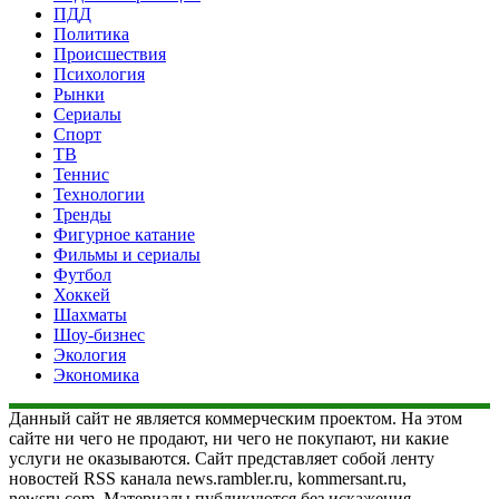
ПДД
Политика
Происшествия
Психология
Рынки
Сериалы
Спорт
ТВ
Теннис
Технологии
Тренды
Фигурное катание
Фильмы и сериалы
Футбол
Хоккей
Шахматы
Шоу-бизнес
Экология
Экономика
Данный сайт не является коммерческим проектом. На этом
сайте ни чего не продают, ни чего не покупают, ни какие
услуги не оказываются. Сайт представляет собой ленту
новостей RSS канала news.rambler.ru, kommersant.ru,
newsru.com. Материалы публикуются без искажения,