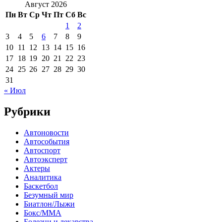
Август 2026
Пн
Вт
Ср
Чт
Пт
Сб
Вс
1
2
3
4
5
6
7
8
9
10
11
12
13
14
15
16
17
18
19
20
21
22
23
24
25
26
27
28
29
30
31
« Июл
Рубрики
Автоновости
Автособытия
Автоспорт
Автоэксперт
Актеры
Аналитика
Баскетбол
Безумный мир
Биатлон/Лыжи
Бокс/MMA
Болезни и лекарства