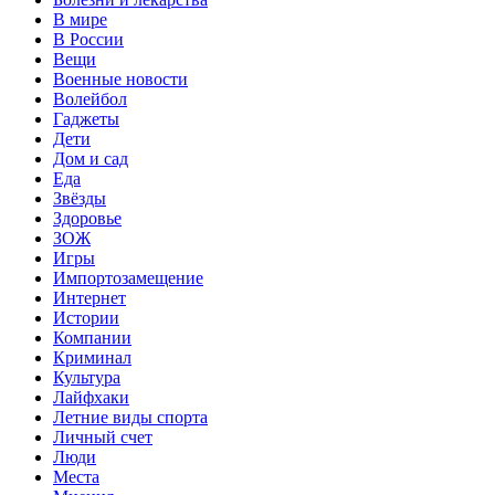
В мире
В России
Вещи
Военные новости
Волейбол
Гаджеты
Дети
Дом и сад
Еда
Звёзды
Здоровье
ЗОЖ
Игры
Импортозамещение
Интернет
Истории
Компании
Криминал
Культура
Лайфхаки
Летние виды спорта
Личный счет
Люди
Места