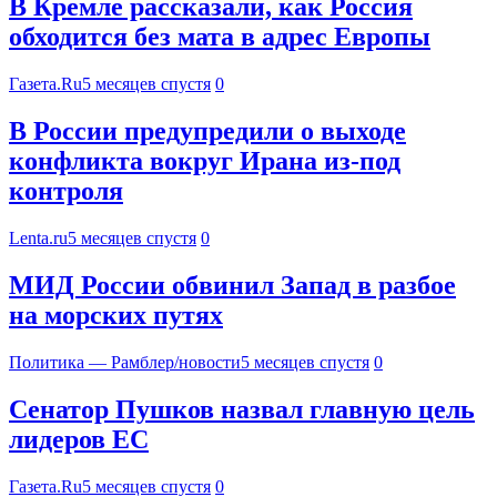
В Кремле рассказали, как Россия
обходится без мата в адрес Европы
Газета.Ru
5 месяцев спустя
0
В России предупредили о выходе
конфликта вокруг Ирана из-под
контроля
Lenta.ru
5 месяцев спустя
0
МИД России обвинил Запад в разбое
на морских путях
Политика — Рамблер/новости
5 месяцев спустя
0
Сенатор Пушков назвал главную цель
лидеров ЕС
Газета.Ru
5 месяцев спустя
0