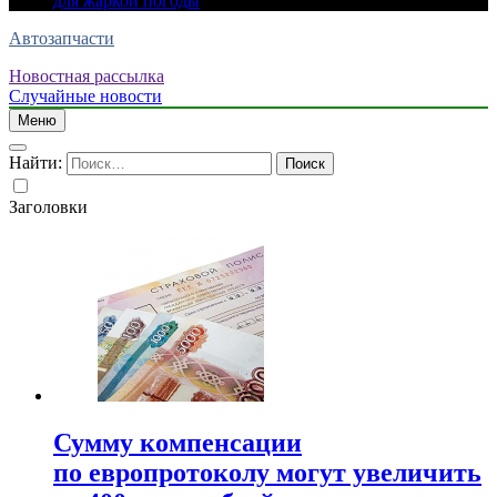
для жаркой погоды
Автозапчасти
Новостная рассылка
Случайные новости
Меню
Найти:
Заголовки
Сумму компенсации
по европротоколу могут увеличить