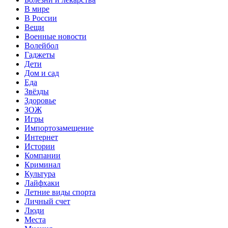
В мире
В России
Вещи
Военные новости
Волейбол
Гаджеты
Дети
Дом и сад
Еда
Звёзды
Здоровье
ЗОЖ
Игры
Импортозамещение
Интернет
Истории
Компании
Криминал
Культура
Лайфхаки
Летние виды спорта
Личный счет
Люди
Места