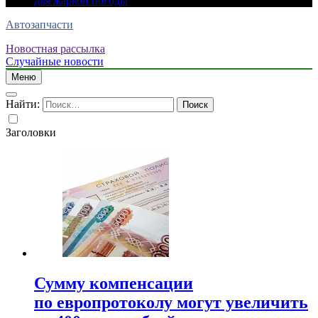
для жаркой погоды
Автозапчасти
Новостная рассылка
Случайные новости
Меню
Найти:
Заголовки
Сумму компенсации
по европротоколу могут увеличить