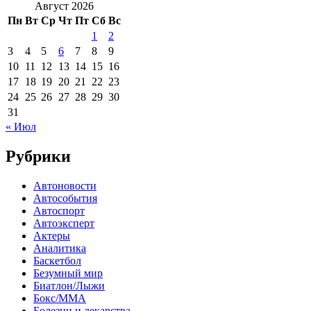
Август 2026
Пн
Вт
Ср
Чт
Пт
Сб
Вс
1
2
3
4
5
6
7
8
9
10
11
12
13
14
15
16
17
18
19
20
21
22
23
24
25
26
27
28
29
30
31
« Июл
Рубрики
Автоновости
Автособытия
Автоспорт
Автоэксперт
Актеры
Аналитика
Баскетбол
Безумный мир
Биатлон/Лыжи
Бокс/MMA
Болезни и лекарства