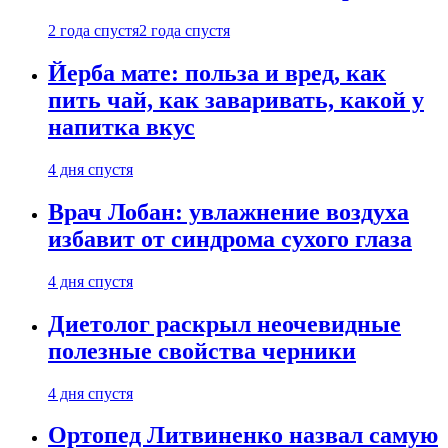
2 года спустя
2 года спустя
Йерба мате: польза и вред, как
пить чай, как заваривать, какой у
напитка вкус
4 дня спустя
Врач Лобан: увлажнение воздуха
избавит от синдрома сухого глаза
4 дня спустя
Диетолог раскрыл неочевидные
полезные свойства черники
4 дня спустя
Ортопед Литвиненко назвал самую