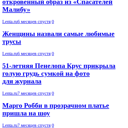
откровенный образ из «Спасателей
Малибу»
Lenta.ru
6 месяцев спустя
0
Женщины назвали самые любимые
трусы
Lenta.ru
6 месяцев спустя
0
51-летняя Пенелопа Крус прикрыла
голую грудь сумкой на фото
для журнала
Lenta.ru
7 месяцев спустя
0
Марго Робби в прозрачном платье
пришла на шоу
Lenta.ru
7 месяцев спустя
0