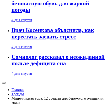
безопасную обувь для жаркой
погоды
4 дня спустя
Врач Косенкова объяснила, как
перестать заедать стресс
4 дня спустя
Сомнолог рассказал о неожиданной
пользе дефицита сна
4 дня спустя
Главная
Тренды
Мицеллярная вода: 12 средств для бережного очищения
кожи