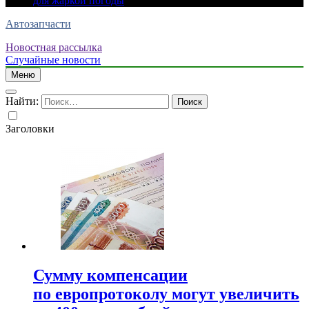
для жаркой погоды
Автозапчасти
Новостная рассылка
Случайные новости
Меню
Найти:
Заголовки
Сумму компенсации
по европротоколу могут увеличить