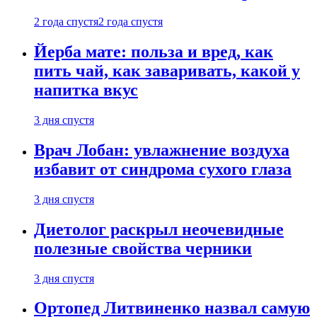
2 года спустя
2 года спустя
Йерба мате: польза и вред, как
пить чай, как заваривать, какой у
напитка вкус
3 дня спустя
Врач Лобан: увлажнение воздуха
избавит от синдрома сухого глаза
3 дня спустя
Диетолог раскрыл неочевидные
полезные свойства черники
3 дня спустя
Ортопед Литвиненко назвал самую