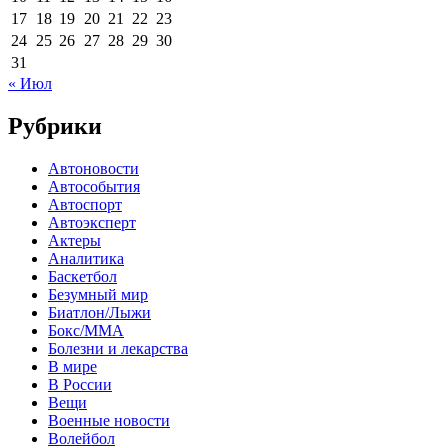
17
18
19
20
21
22
23
24
25
26
27
28
29
30
31
« Июл
Рубрики
Автоновости
Автособытия
Автоспорт
Автоэксперт
Актеры
Аналитика
Баскетбол
Безумный мир
Биатлон/Лыжи
Бокс/MMA
Болезни и лекарства
В мире
В России
Вещи
Военные новости
Волейбол