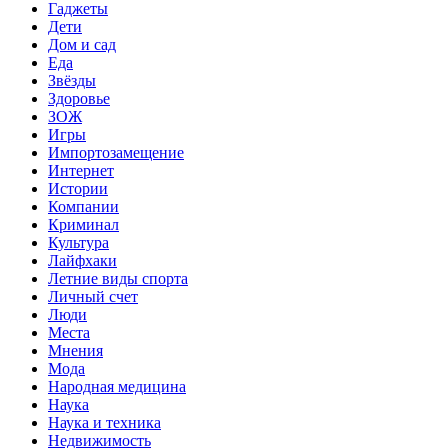
Гаджеты
Дети
Дом и сад
Еда
Звёзды
Здоровье
ЗОЖ
Игры
Импортозамещение
Интернет
Истории
Компании
Криминал
Культура
Лайфхаки
Летние виды спорта
Личный счет
Люди
Места
Мнения
Мода
Народная медицина
Наука
Наука и техника
Недвижимость