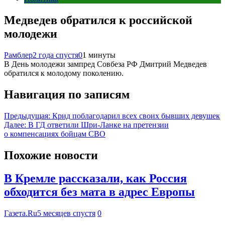
Медведев обратился к российской
молодежи
Рамблер
2 года спустя
0
1 минуты
В День молодежи зампред Совбеза РФ Дмитрий Медведев
обратился к молодому поколению.
Навигация по записям
Предыдущая:
Крид поблагодарил всех своих бывших девушек
Далее:
В ГД ответили Шри-Ланке на претензии
о компенсациях бойцам СВО
Похожие новости
В Кремле рассказали, как Россия
обходится без мата в адрес Европы
Газета.Ru
5 месяцев спустя
0