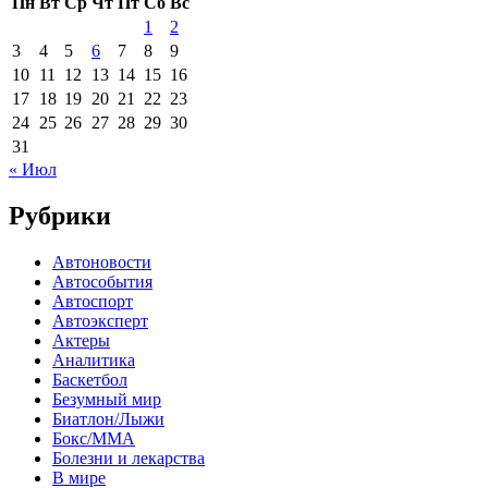
Пн
Вт
Ср
Чт
Пт
Сб
Вс
1
2
3
4
5
6
7
8
9
10
11
12
13
14
15
16
17
18
19
20
21
22
23
24
25
26
27
28
29
30
31
« Июл
Рубрики
Автоновости
Автособытия
Автоспорт
Автоэксперт
Актеры
Аналитика
Баскетбол
Безумный мир
Биатлон/Лыжи
Бокс/MMA
Болезни и лекарства
В мире