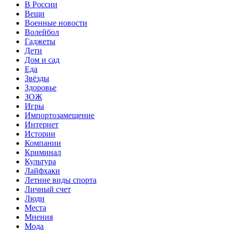
В России
Вещи
Военные новости
Волейбол
Гаджеты
Дети
Дом и сад
Еда
Звёзды
Здоровье
ЗОЖ
Игры
Импортозамещение
Интернет
Истории
Компании
Криминал
Культура
Лайфхаки
Летние виды спорта
Личный счет
Люди
Места
Мнения
Мода