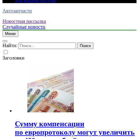
для жаркой погоды
Автозапчасти
Новостная рассылка
Случайные новости
Меню
Найти:
Заголовки
Сумму компенсации
по европротоколу могут увеличить