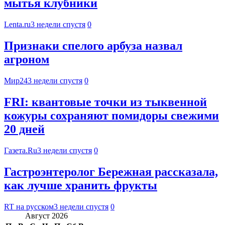
мытья клубники
Lenta.ru
3 недели спустя
0
Признаки спелого арбуза назвал
агроном
Мир24
3 недели спустя
0
FRI: квантовые точки из тыквенной
кожуры сохраняют помидоры свежими
20 дней
Газета.Ru
3 недели спустя
0
Гастроэнтеролог Бережная рассказала,
как лучше хранить фрукты
RT на русском
3 недели спустя
0
Август 2026