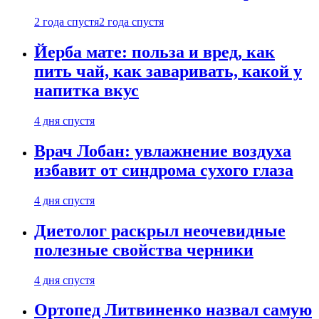
2 года спустя
2 года спустя
Йерба мате: польза и вред, как
пить чай, как заваривать, какой у
напитка вкус
4 дня спустя
Врач Лобан: увлажнение воздуха
избавит от синдрома сухого глаза
4 дня спустя
Диетолог раскрыл неочевидные
полезные свойства черники
4 дня спустя
Ортопед Литвиненко назвал самую