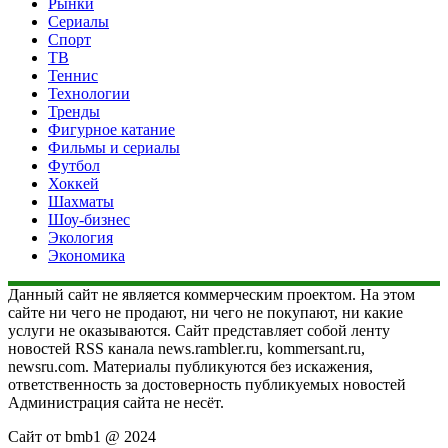
Рынки
Сериалы
Спорт
ТВ
Теннис
Технологии
Тренды
Фигурное катание
Фильмы и сериалы
Футбол
Хоккей
Шахматы
Шоу-бизнес
Экология
Экономика
Данный сайт не является коммерческим проектом. На этом
сайте ни чего не продают, ни чего не покупают, ни какие
услуги не оказываются. Сайт представляет собой ленту
новостей RSS канала news.rambler.ru, kommersant.ru,
newsru.com. Материалы публикуются без искажения,
ответственность за достоверность публикуемых новостей
Администрация сайта не несёт.
Сайт от bmb1 @ 2024