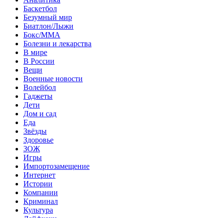
Баскетбол
Безумный мир
Биатлон/Лыжи
Бокс/MMA
Болезни и лекарства
В мире
В России
Вещи
Военные новости
Волейбол
Гаджеты
Дети
Дом и сад
Еда
Звёзды
Здоровье
ЗОЖ
Игры
Импортозамещение
Интернет
Истории
Компании
Криминал
Культура