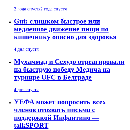
2 года спустя
2 года спустя
Gut: слишком быстрое или
медленное движение пищи по
кишечнику опасно для здоровья
4 дня спустя
Мухаммад и Сехудо отреагировали
на быструю победу Медича на
турнире UFC в Белграде
4 дня спустя
УЕФА может попросить всех
членов отозвать письма с
поддержкой Инфантино —
talkSPORT