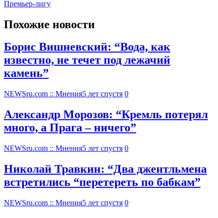
Премьер-лигу
Похожие новости
Борис Вишневский: “Вода, как
известно, не течет под лежачий
камень”
NEWSru.com :: Мнения
5 лет спустя
0
Александр Морозов: “Кремль потерял
много, а Прага – ничего”
NEWSru.com :: Мнения
5 лет спустя
0
Николай Травкин: “Два джентльмена
встретились “перетереть по бабкам”
NEWSru.com :: Мнения
5 лет спустя
0