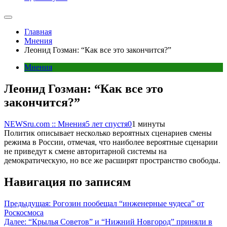
Главная
Мнения
Леонид Гозман: “Как все это закончится?”
Мнения
Леонид Гозман: “Как все это
закончится?”
NEWSru.com :: Мнения
5 лет спустя
0
1 минуты
Политик описывает несколько вероятных сценариев смены
режима в России, отмечая, что наиболее вероятные сценарии
не приведут к смене авторитарной системы на
демократическую, но все же расширят пространство свободы.
Навигация по записям
Предыдущая:
Рогозин пообещал “инженерные чудеса” от
Роскосмоса
Далее:
“Крылья Советов” и “Нижний Новгород” приняли в