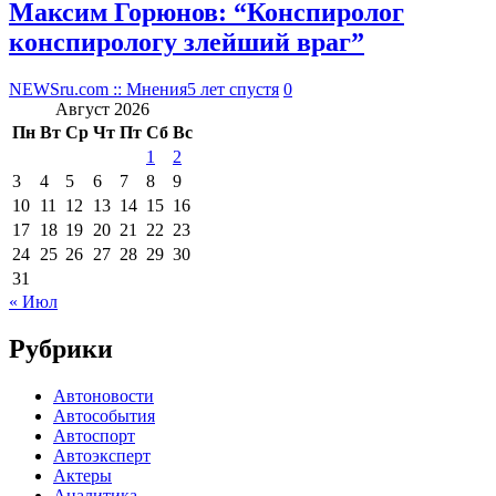
Максим Горюнов: “Конспиролог
конспирологу злейший враг”
NEWSru.com :: Мнения
5 лет спустя
0
Август 2026
Пн
Вт
Ср
Чт
Пт
Сб
Вс
1
2
3
4
5
6
7
8
9
10
11
12
13
14
15
16
17
18
19
20
21
22
23
24
25
26
27
28
29
30
31
« Июл
Рубрики
Автоновости
Автособытия
Автоспорт
Автоэксперт
Актеры
Аналитика