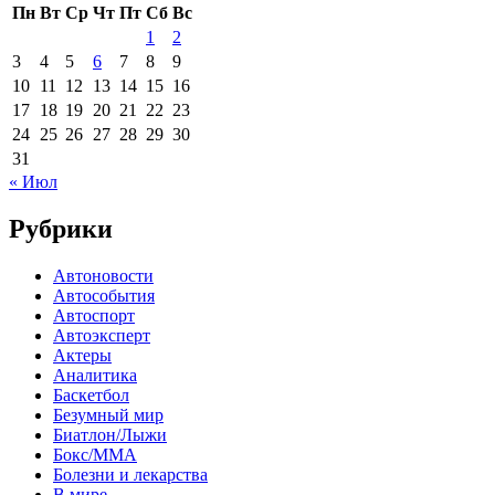
Пн
Вт
Ср
Чт
Пт
Сб
Вс
1
2
3
4
5
6
7
8
9
10
11
12
13
14
15
16
17
18
19
20
21
22
23
24
25
26
27
28
29
30
31
« Июл
Рубрики
Автоновости
Автособытия
Автоспорт
Автоэксперт
Актеры
Аналитика
Баскетбол
Безумный мир
Биатлон/Лыжи
Бокс/MMA
Болезни и лекарства
В мире