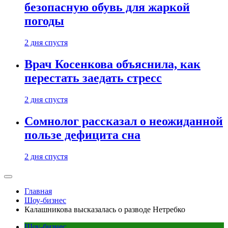
безопасную обувь для жаркой
погоды
2 дня спустя
Врач Косенкова объяснила, как
перестать заедать стресс
2 дня спустя
Сомнолог рассказал о неожиданной
пользе дефицита сна
2 дня спустя
Главная
Шоу-бизнес
Калашникова высказалась о разводе Нетребко
Шоу-бизнес