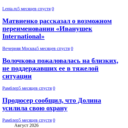
Lenta.ru
5 месяцев спустя
0
Матвиенко рассказал о возможном
переименовании «Иванушек
International»
Вечерняя Москва
5 месяцев спустя
0
Волочкова пожаловалась на близких,
не поддержавших ее в тяжелой
ситуации
Рамблер
5 месяцев спустя
0
Продюсер сообщил, что Долина
усилила свою охрану
Рамблер
5 месяцев спустя
0
Август 2026