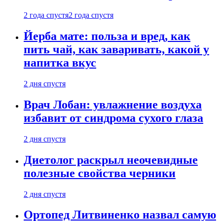
2 года спустя
2 года спустя
Йерба мате: польза и вред, как
пить чай, как заваривать, какой у
напитка вкус
2 дня спустя
Врач Лобан: увлажнение воздуха
избавит от синдрома сухого глаза
2 дня спустя
Диетолог раскрыл неочевидные
полезные свойства черники
2 дня спустя
Ортопед Литвиненко назвал самую