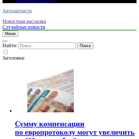
для жаркой погоды
Автозапчасти
Новостная рассылка
Случайные новости
Меню
Найти:
Заголовки
Сумму компенсации
по европротоколу могут увеличить