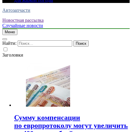
для жаркой погоды
Автозапчасти
Новостная рассылка
Случайные новости
Меню
Найти:
Заголовки
Сумму компенсации
по европротоколу могут увеличить