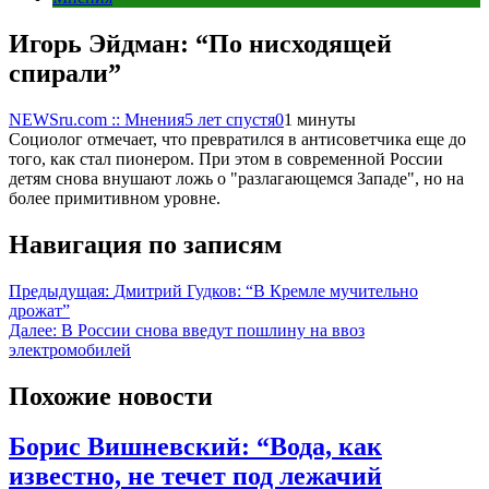
Игорь Эйдман: “По нисходящей
спирали”
NEWSru.com :: Мнения
5 лет спустя
0
1 минуты
Социолог отмечает, что превратился в антисоветчика еще до
того, как стал пионером. При этом в современной России
детям снова внушают ложь о "разлагающемся Западе", но на
более примитивном уровне.
Навигация по записям
Предыдущая:
Дмитрий Гудков: “В Кремле мучительно
дрожат”
Далее:
В России снова введут пошлину на ввоз
электромобилей
Похожие новости
Борис Вишневский: “Вода, как
известно, не течет под лежачий