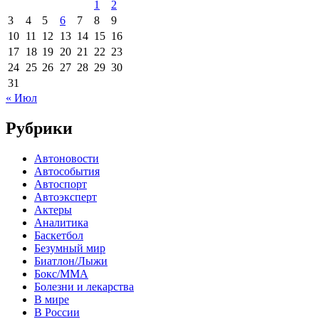
1
2
3
4
5
6
7
8
9
10
11
12
13
14
15
16
17
18
19
20
21
22
23
24
25
26
27
28
29
30
31
« Июл
Рубрики
Автоновости
Автособытия
Автоспорт
Автоэксперт
Актеры
Аналитика
Баскетбол
Безумный мир
Биатлон/Лыжи
Бокс/MMA
Болезни и лекарства
В мире
В России