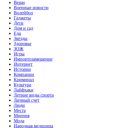
Вещи
Военные новости
Волейбол
Гаджеты
Дети
Дом и сад
Еда
Звёзды
Здоровье
ЗОЖ
Игры
Импортозамещение
Интернет
Истории
Компании
Криминал
Культура
Лайфхаки
Летние виды спорта
Личный счет
Люди
Места
Мнения
Мода
Народная медицина