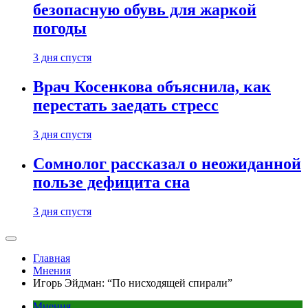
безопасную обувь для жаркой
погоды
3 дня спустя
Врач Косенкова объяснила, как
перестать заедать стресс
3 дня спустя
Сомнолог рассказал о неожиданной
пользе дефицита сна
3 дня спустя
Главная
Мнения
Игорь Эйдман: “По нисходящей спирали”
Мнения