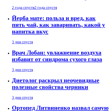
2 года спустя
2 года спустя
Йерба мате: польза и вред, как
пить чай, как заваривать, какой у
напитка вкус
3 дня спустя
Врач Лобан: увлажнение воздуха
избавит от синдрома сухого глаза
3 дня спустя
Диетолог раскрыл неочевидные
полезные свойства черники
3 дня спустя
Ортопед Литвиненко назвал самую