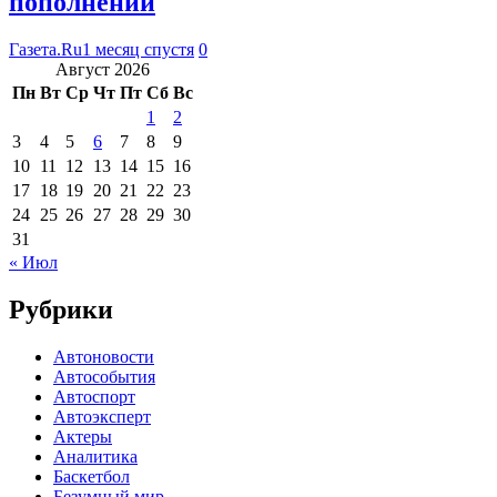
пополнении
Газета.Ru
1 месяц спустя
0
Август 2026
Пн
Вт
Ср
Чт
Пт
Сб
Вс
1
2
3
4
5
6
7
8
9
10
11
12
13
14
15
16
17
18
19
20
21
22
23
24
25
26
27
28
29
30
31
« Июл
Рубрики
Автоновости
Автособытия
Автоспорт
Автоэксперт
Актеры
Аналитика
Баскетбол
Безумный мир