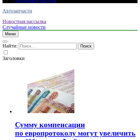
для жаркой погоды
Автозапчасти
Новостная рассылка
Случайные новости
Меню
Найти:
Заголовки
Сумму компенсации
по европротоколу могут увеличить