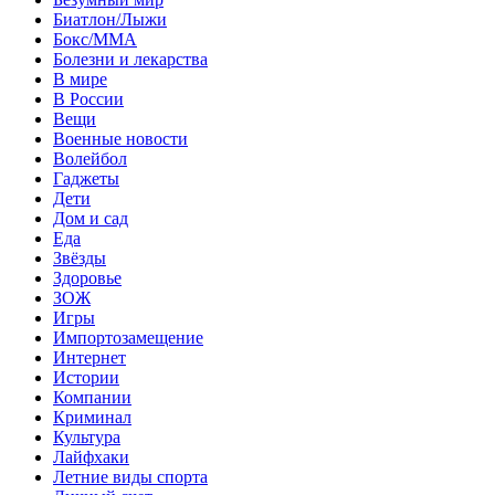
Биатлон/Лыжи
Бокс/MMA
Болезни и лекарства
В мире
В России
Вещи
Военные новости
Волейбол
Гаджеты
Дети
Дом и сад
Еда
Звёзды
Здоровье
ЗОЖ
Игры
Импортозамещение
Интернет
Истории
Компании
Криминал
Культура
Лайфхаки
Летние виды спорта