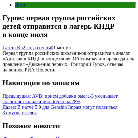
Дети
Гуров: первая группа российских
детей отправится в лагерь КНДР
в конце июля
Газета.Ru
2 года спустя
0
1 минуты
Первая группа российских школьников отправится в аналог
«Артека» в КНДР в конце июля. Об этом заявил председатель
правления «Движения первых» Григорий Гуров, отвечая
на вопрос РИА Новости.
Навигация по записям
Предыдущая:
AVB: прием добавки омега-3 уменьшает
склонность к насилию почти на 28%
Далее:
В патче 5.0 для Genshin Impact могут появиться
3 смуглых героя
Похожие новости