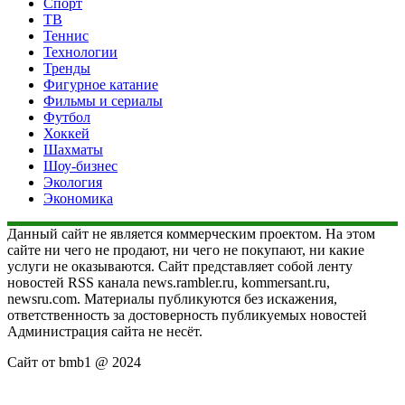
Спорт
ТВ
Теннис
Технологии
Тренды
Фигурное катание
Фильмы и сериалы
Футбол
Хоккей
Шахматы
Шоу-бизнес
Экология
Экономика
Данный сайт не является коммерческим проектом. На этом
сайте ни чего не продают, ни чего не покупают, ни какие
услуги не оказываются. Сайт представляет собой ленту
новостей RSS канала news.rambler.ru, kommersant.ru,
newsru.com. Материалы публикуются без искажения,
ответственность за достоверность публикуемых новостей
Администрация сайта не несёт.
Сайт от bmb1 @ 2024