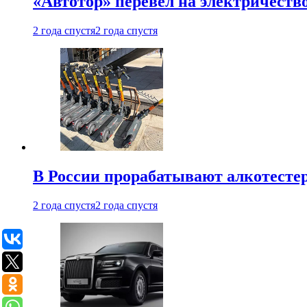
«Автотор» перевел на электричеств
2 года спустя
2 года спустя
В России прорабатывают алкотесте
2 года спустя
2 года спустя