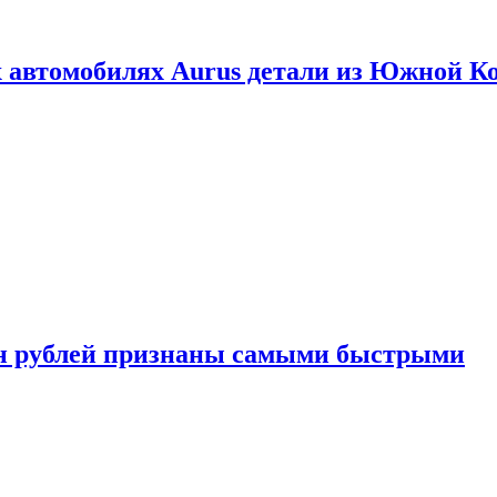
 автомобилях Aurus детали из Южной К
н рублей признаны самыми быстрыми