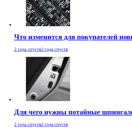
Что изменится для покупателей нов
2 года спустя
2 года спустя
Для чего нужны потайные шпингале
2 года спустя
2 года спустя