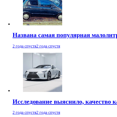
Названа самая популярная малолитр
2 года спустя
2 года спустя
Исследование выяснило, качество 
2 года спустя
2 года спустя