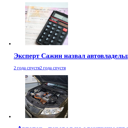
Эксперт Сажин назвал автовладель
2 года спустя
2 года спустя