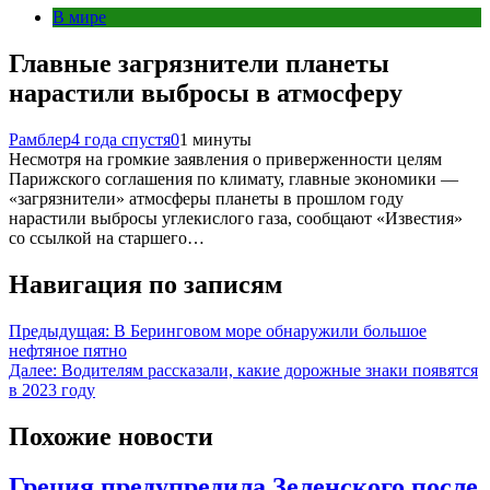
В мире
Главные загрязнители планеты
нарастили выбросы в атмосферу
Рамблер
4 года спустя
0
1 минуты
Несмотря на громкие заявления о приверженности целям
Парижского соглашения по климату, главные экономики —
«загрязнители» атмосферы планеты в прошлом году
нарастили выбросы углекислого газа, сообщают «Известия»
со ссылкой на старшего…
Навигация по записям
Предыдущая:
В Беринговом море обнаружили большое
нефтяное пятно
Далее:
Водителям рассказали, какие дорожные знаки появятся
в 2023 году
Похожие новости
Греция предупредила Зеленского после