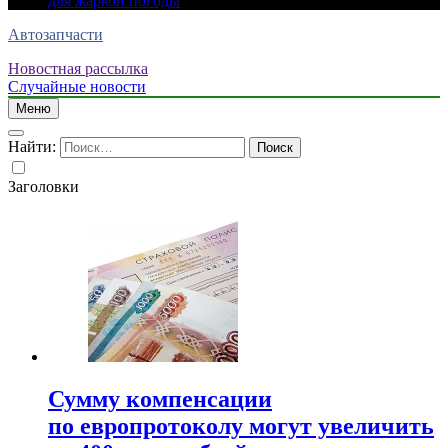
для жаркой погоды
Автозапчасти
Новостная рассылка
Случайные новости
Меню
Найти:
Заголовки
Сумму компенсации
по европротоколу могут увеличить