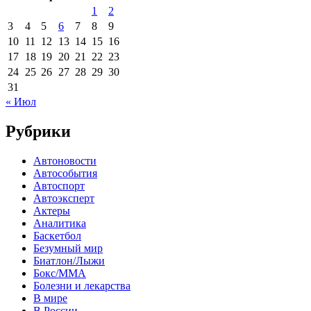
1
2
3
4
5
6
7
8
9
10
11
12
13
14
15
16
17
18
19
20
21
22
23
24
25
26
27
28
29
30
31
« Июл
Рубрики
Автоновости
Автособытия
Автоспорт
Автоэксперт
Актеры
Аналитика
Баскетбол
Безумный мир
Биатлон/Лыжи
Бокс/MMA
Болезни и лекарства
В мире
В России