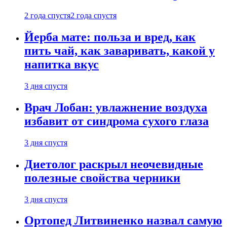
2 года спустя
2 года спустя
Йерба мате: польза и вред, как
пить чай, как заваривать, какой у
напитка вкус
3 дня спустя
Врач Лобан: увлажнение воздуха
избавит от синдрома сухого глаза
3 дня спустя
Диетолог раскрыл неочевидные
полезные свойства черники
3 дня спустя
Ортопед Литвиненко назвал самую