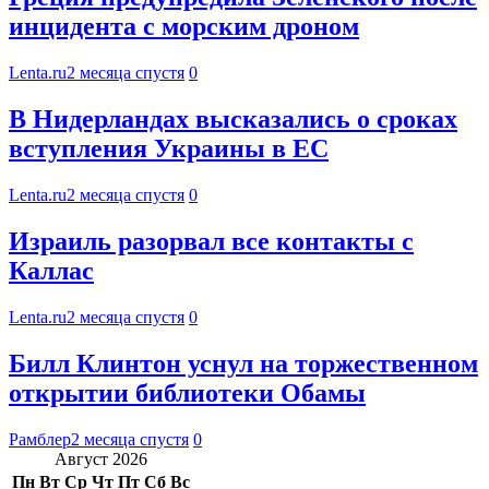
инцидента с морским дроном
Lenta.ru
2 месяца спустя
0
В Нидерландах высказались о сроках
вступления Украины в ЕС
Lenta.ru
2 месяца спустя
0
Израиль разорвал все контакты с
Каллас
Lenta.ru
2 месяца спустя
0
Билл Клинтон уснул на торжественном
открытии библиотеки Обамы
Рамблер
2 месяца спустя
0
Август 2026
Пн
Вт
Ср
Чт
Пт
Сб
Вс