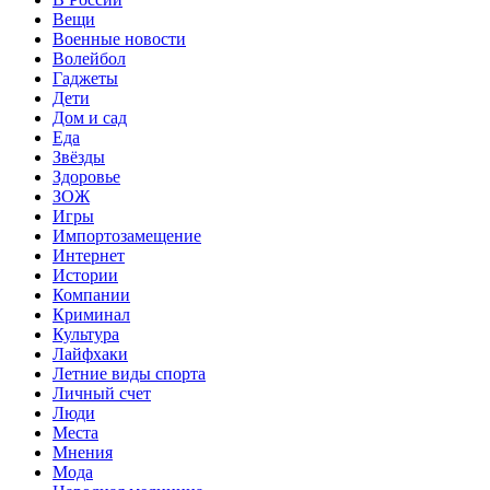
Вещи
Военные новости
Волейбол
Гаджеты
Дети
Дом и сад
Еда
Звёзды
Здоровье
ЗОЖ
Игры
Импортозамещение
Интернет
Истории
Компании
Криминал
Культура
Лайфхаки
Летние виды спорта
Личный счет
Люди
Места
Мнения
Мода