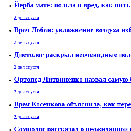
Йерба мате: польза и вред, как пить
2 дня спустя
Врач Лобан: увлажнение воздуха изб
2 дня спустя
Диетолог раскрыл неочевидные пол
2 дня спустя
Ортопед Литвиненко назвал самую 
2 дня спустя
Врач Косенкова объяснила, как пере
2 дня спустя
Сомнолог рассказал о неожиданной 