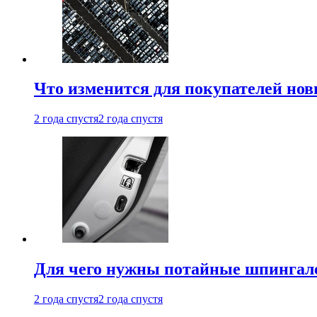
Что изменится для покупателей нов
2 года спустя
2 года спустя
Для чего нужны потайные шпингале
2 года спустя
2 года спустя