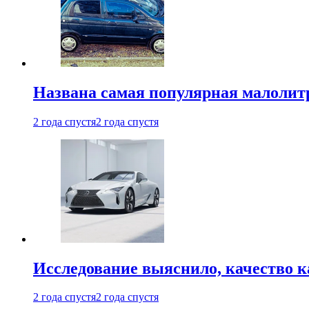
Названа самая популярная малолитр
2 года спустя
2 года спустя
Исследование выяснило, качество 
2 года спустя
2 года спустя