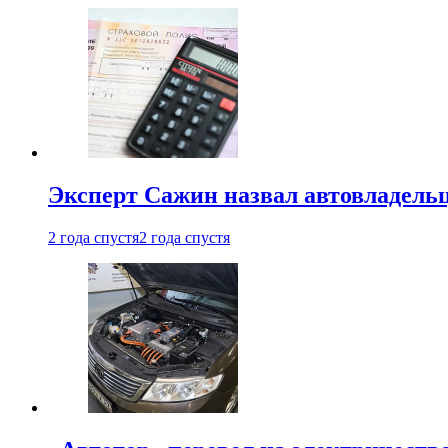
Эксперт Сажин назвал автовладель
2 года спустя
2 года спустя