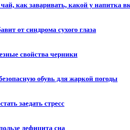
 чай, как заваривать, какой у напитка в
авит от синдрома сухого глаза
езные свойства черники
безопасную обувь для жаркой погоды
стать заедать стресс
пользе дефицита сна