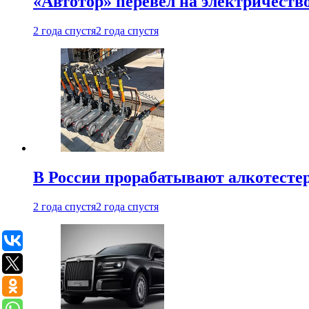
«Автотор» перевел на электричеств
2 года спустя
2 года спустя
В России прорабатывают алкотесте
2 года спустя
2 года спустя