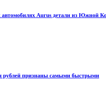
 автомобилях Aurus детали из Южной К
н рублей признаны самыми быстрыми