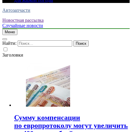
для жаркой погоды
Автозапчасти
Новостная рассылка
Случайные новости
Меню
Найти:
Заголовки
Сумму компенсации
по европротоколу могут увеличить