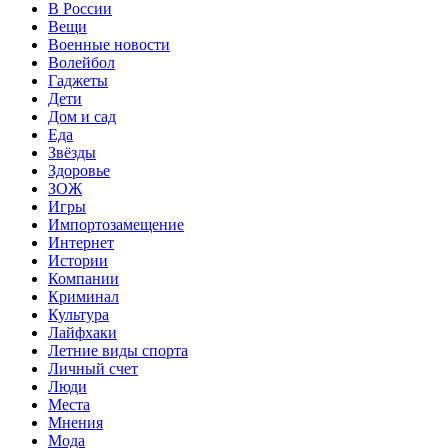
В России
Вещи
Военные новости
Волейбол
Гаджеты
Дети
Дом и сад
Еда
Звёзды
Здоровье
ЗОЖ
Игры
Импортозамещение
Интернет
Истории
Компании
Криминал
Культура
Лайфхаки
Летние виды спорта
Личный счет
Люди
Места
Мнения
Мода