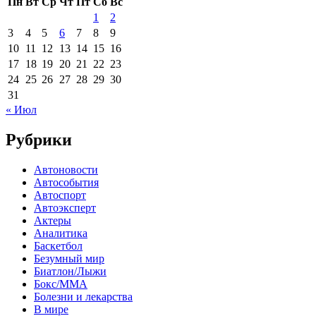
Пн
Вт
Ср
Чт
Пт
Сб
Вс
1
2
3
4
5
6
7
8
9
10
11
12
13
14
15
16
17
18
19
20
21
22
23
24
25
26
27
28
29
30
31
« Июл
Рубрики
Автоновости
Автособытия
Автоспорт
Автоэксперт
Актеры
Аналитика
Баскетбол
Безумный мир
Биатлон/Лыжи
Бокс/MMA
Болезни и лекарства
В мире