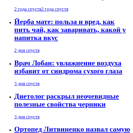
2 года спустя
2 года спустя
Йерба мате: польза и вред, как
пить чай, как заваривать, какой у
напитка вкус
2 дня спустя
Врач Лобан: увлажнение воздуха
избавит от синдрома сухого глаза
3 дня спустя
Диетолог раскрыл неочевидные
полезные свойства черники
3 дня спустя
Ортопед Литвиненко назвал самую