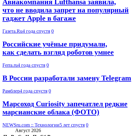
Авиакомпания Lufthansa заявила,
что не вводила запрет на популярный
гаджет Apple в багаже
Газета.Ru
4 года спустя
0
Российские учёные придумали,
как сделать взгляд роботов умнее
Ferra.ru
4 года спустя
0
В России разработали замену Telegram
Рамблер
4 года спустя
0
Марсоход Curiosity запечатлел редкие
марсианские облака (ФОТО)
NEWSru.com :: Технологии
5 лет спустя
0
Август 2026