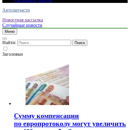
для жаркой погоды
Автозапчасти
Новостная рассылка
Случайные новости
Меню
Найти:
Заголовки
Сумму компенсации
по европротоколу могут увеличить