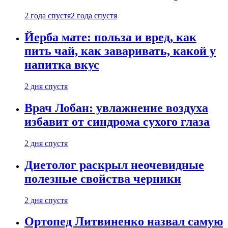
2 года спустя
2 года спустя
Йерба мате: польза и вред, как
пить чай, как заваривать, какой у
напитка вкус
2 дня спустя
Врач Лобан: увлажнение воздуха
избавит от синдрома сухого глаза
2 дня спустя
Диетолог раскрыл неочевидные
полезные свойства черники
2 дня спустя
Ортопед Литвиненко назвал самую