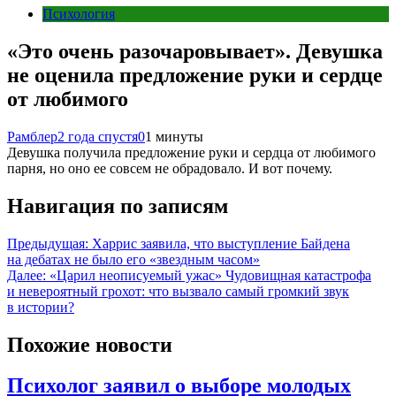
Психология
«Это очень разочаровывает». Девушка
не оценила предложение руки и сердце
от любимого
Рамблер
2 года спустя
0
1 минуты
Девушка получила предложение руки и сердца от любимого
парня, но оно ее совсем не обрадовало. И вот почему.
Навигация по записям
Предыдущая:
Харрис заявила, что выступление Байдена
на дебатах не было его «звездным часом»
Далее:
«Царил неописуемый ужас» Чудовищная катастрофа
и невероятный грохот: что вызвало самый громкий звук
в истории?
Похожие новости
Психолог заявил о выборе молодых