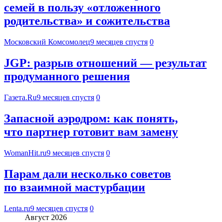
семей в пользу «отложенного
родительства» и сожительства
Московский Комсомолец
9 месяцев спустя
0
JGP: разрыв отношений — результат
продуманного решения
Газета.Ru
9 месяцев спустя
0
Запасной аэродром: как понять,
что партнер готовит вам замену
WomanHit.ru
9 месяцев спустя
0
Парам дали несколько советов
по взаимной мастурбации
Lenta.ru
9 месяцев спустя
0
Август 2026