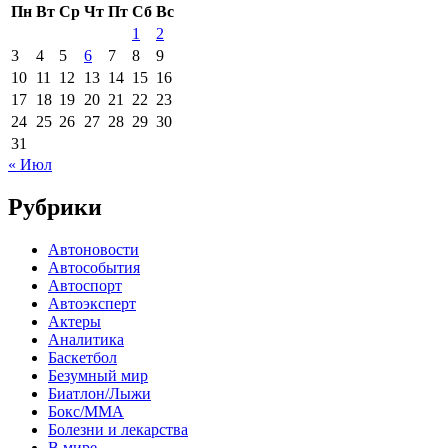
Пн
Вт
Ср
Чт
Пт
Сб
Вс
1
2
3
4
5
6
7
8
9
10
11
12
13
14
15
16
17
18
19
20
21
22
23
24
25
26
27
28
29
30
31
« Июл
Рубрики
Автоновости
Автособытия
Автоспорт
Автоэксперт
Актеры
Аналитика
Баскетбол
Безумный мир
Биатлон/Лыжи
Бокс/MMA
Болезни и лекарства
В мире