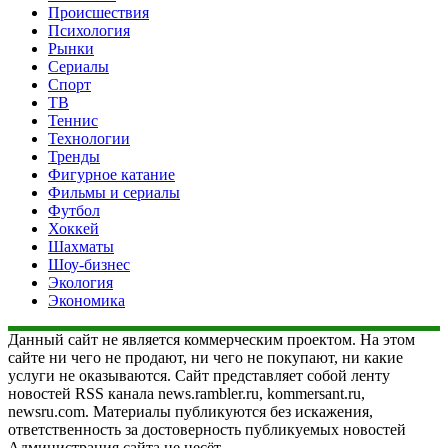
Происшествия
Психология
Рынки
Сериалы
Спорт
ТВ
Теннис
Технологии
Тренды
Фигурное катание
Фильмы и сериалы
Футбол
Хоккей
Шахматы
Шоу-бизнес
Экология
Экономика
Данный сайт не является коммерческим проектом. На этом
сайте ни чего не продают, ни чего не покупают, ни какие
услуги не оказываются. Сайт представляет собой ленту
новостей RSS канала news.rambler.ru, kommersant.ru,
newsru.com. Материалы публикуются без искажения,
ответственность за достоверность публикуемых новостей
Администрация сайта не несёт.