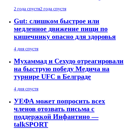
2 года спустя
2 года спустя
Gut: слишком быстрое или
медленное движение пищи по
кишечнику опасно для здоровья
4 дня спустя
Мухаммад и Сехудо отреагировали
на быструю победу Медича на
турнире UFC в Белграде
4 дня спустя
УЕФА может попросить всех
членов отозвать письма с
поддержкой Инфантино —
talkSPORT