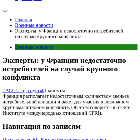
Главная
Военные новости
Эксперты: у Франции недостаточно истребителей
на случай крупного конфликта
Военные новости
Эксперты: у Франции недостаточно
истребителей на случай крупного
конфликта
ТАСС
1 год спустя
0
1 минуты
Франция располагает недостаточным количеством звеньев
истребительной авиации и ракет для участия в возможном
крупномасштабном конфликте. Об этом говорится в отчете
Института международных отношений (IFRI).
Навигация по записям
Предыдущая:
ВС России блокируют контратаки