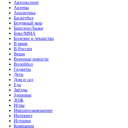
Автоэксперт
Актеры
Аналитика
Баскетбол
Безумный мир
Биатлон/Лыжи
Бокс/MMA
Болезни и лекарства
В мире
В России
Вещи
Военные новости
Волейбол
Гаджеты
Дети
Дом и сад
Еда
Звёзды
Здоровье
ЗОЖ
Игры
Импортозамещение
Интернет
Истории
Компании