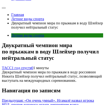
Главная
Летние виды спорта
Двукратный чемпион мира по прыжкам в воду Шлейхер
получил нейтральный статус
Летние виды спорта
Двукратный чемпион мира
по прыжкам в воду Шлейхер получил
нейтральный статус
ТАСС
1 год спустя
0
1 минуты
Двукратный чемпион мира по прыжкам в воду россиянин
Никита Шлейхер получил нейтральный статус, позволяющий
выступать на международных соревнованиях.
Навигация по записям
Предыдущая:
«Он очень умный». Нгамалё назвал игрока
РПЛ, против которого играть неприятнее всего