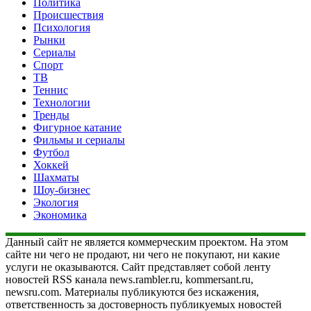
Политика
Происшествия
Психология
Рынки
Сериалы
Спорт
ТВ
Теннис
Технологии
Тренды
Фигурное катание
Фильмы и сериалы
Футбол
Хоккей
Шахматы
Шоу-бизнес
Экология
Экономика
Данный сайт не является коммерческим проектом. На этом
сайте ни чего не продают, ни чего не покупают, ни какие
услуги не оказываются. Сайт представляет собой ленту
новостей RSS канала news.rambler.ru, kommersant.ru,
newsru.com. Материалы публикуются без искажения,
ответственность за достоверность публикуемых новостей