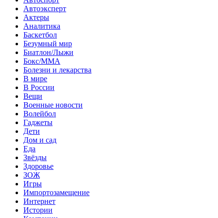
Автоэксперт
Актеры
Аналитика
Баскетбол
Безумный мир
Биатлон/Лыжи
Бокс/MMA
Болезни и лекарства
В мире
В России
Вещи
Военные новости
Волейбол
Гаджеты
Дети
Дом и сад
Еда
Звёзды
Здоровье
ЗОЖ
Игры
Импортозамещение
Интернет
Истории