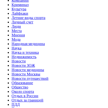
Компании
Криминал
Культура
Лайфхаки
Летние виды спорта
Личный счет
Люди
Места
Мнения
Мода
Народная медицина
Наука
Наука и техника
Недвижимость
Новости
Новости ЗОЖ
Новости медицины
Новости Москвы
Новости путешествий
Образование
Общество
Около спорта
Отдых в России
Отдых за границей
ПДД