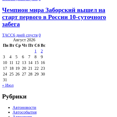
Чемпион мира Заборский вышел на
старт первого в России 10-суточного
забега
ТАСС
6 дней спустя
0
Август 2026
Пн
Вт
Ср
Чт
Пт
Сб
Вс
1
2
3
4
5
6
7
8
9
10
11
12
13
14
15
16
17
18
19
20
21
22
23
24
25
26
27
28
29
30
31
« Июл
Рубрики
Автоновости
Автособытия
Автоспорт