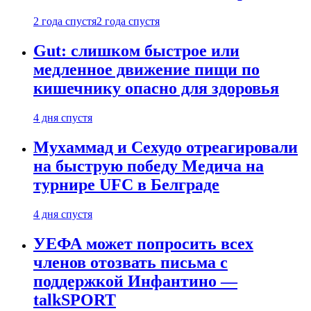
2 года спустя
2 года спустя
Gut: слишком быстрое или
медленное движение пищи по
кишечнику опасно для здоровья
4 дня спустя
Мухаммад и Сехудо отреагировали
на быструю победу Медича на
турнире UFC в Белграде
4 дня спустя
УЕФА может попросить всех
членов отозвать письма с
поддержкой Инфантино —
talkSPORT