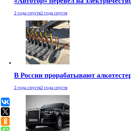
«Автотор» перевел на электричеств
2 года спустя
2 года спустя
В России прорабатывают алкотесте
2 года спустя
2 года спустя