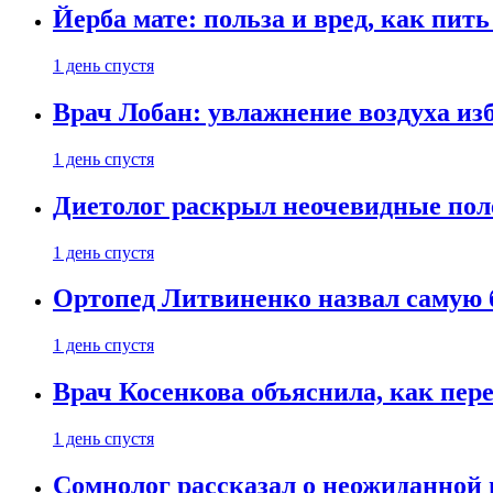
Йерба мате: польза и вред, как пить
1 день спустя
Врач Лобан: увлажнение воздуха изб
1 день спустя
Диетолог раскрыл неочевидные пол
1 день спустя
Ортопед Литвиненко назвал самую 
1 день спустя
Врач Косенкова объяснила, как пере
1 день спустя
Сомнолог рассказал о неожиданной 