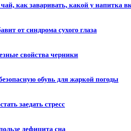
 чай, как заваривать, какой у напитка в
авит от синдрома сухого глаза
езные свойства черники
безопасную обувь для жаркой погоды
стать заедать стресс
пользе дефицита сна