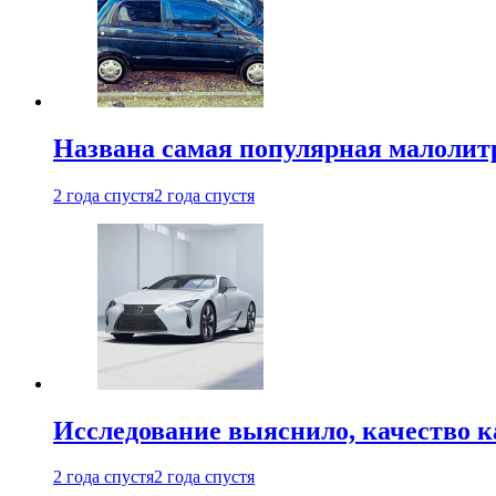
Названа самая популярная малолитр
2 года спустя
2 года спустя
Исследование выяснило, качество 
2 года спустя
2 года спустя