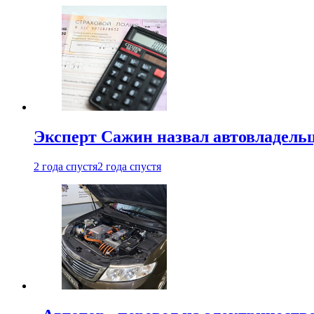
Эксперт Сажин назвал автовладель
2 года спустя
2 года спустя