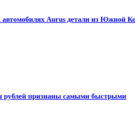
 автомобилях Aurus детали из Южной К
н рублей признаны самыми быстрыми