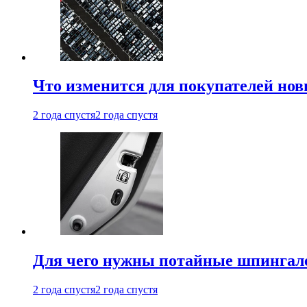
Что изменится для покупателей нов
2 года спустя
2 года спустя
Для чего нужны потайные шпингале
2 года спустя
2 года спустя