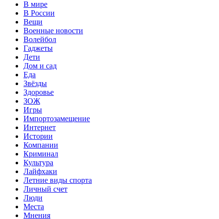
В мире
В России
Вещи
Военные новости
Волейбол
Гаджеты
Дети
Дом и сад
Еда
Звёзды
Здоровье
ЗОЖ
Игры
Импортозамещение
Интернет
Истории
Компании
Криминал
Культура
Лайфхаки
Летние виды спорта
Личный счет
Люди
Места
Мнения