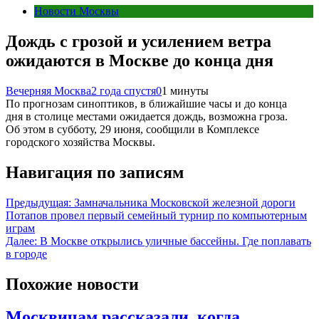
Новости Москвы
Дождь с грозой и усилением ветра
ожидаются в Москве до конца дня
Вечерняя Москва
2 года спустя
0
1 минуты
По прогнозам синоптиков, в ближайшие часы и до конца
дня в столице местами ожидается дождь, возможна гроза.
Об этом в субботу, 29 июня, сообщили в Комплексе
городского хозяйства Москвы.
Навигация по записям
Предыдущая:
Замначальника Московской железной дороги
Потапов провел первый семейный турнир по компьютерным
играм
Далее:
В Москве открылись уличные бассейны. Где поплавать
в городе
Похожие новости
Москвичам рассказали, когда