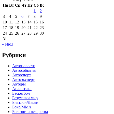
Пн
Вт
Ср
Чт
Пт
Сб
Вс
1
2
3
4
5
6
7
8
9
10
11
12
13
14
15
16
17
18
19
20
21
22
23
24
25
26
27
28
29
30
31
« Июл
Рубрики
Автоновости
Автособытия
Автоспорт
Автоэксперт
Актеры
Аналитика
Баскетбол
Безумный мир
Биатлон/Лыжи
Бокс/MMA
Болезни и лекарства