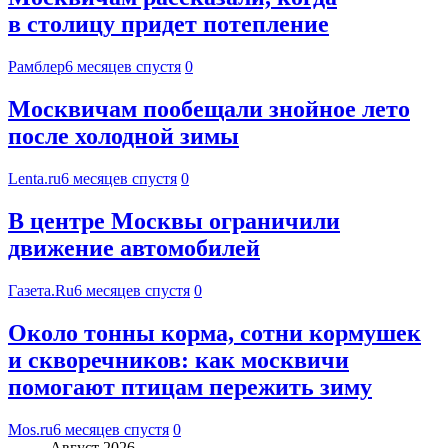
в столицу придет потепление
Рамблер
6 месяцев спустя
0
Москвичам пообещали знойное лето
после холодной зимы
Lenta.ru
6 месяцев спустя
0
В центре Москвы ограничили
движение автомобилей
Газета.Ru
6 месяцев спустя
0
Около тонны корма, сотни кормушек
и скворечников: как москвичи
помогают птицам пережить зиму
Mos.ru
6 месяцев спустя
0
Август 2026