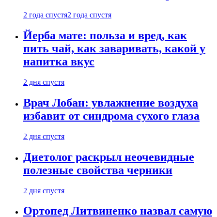
2 года спустя
2 года спустя
Йерба мате: польза и вред, как
пить чай, как заваривать, какой у
напитка вкус
2 дня спустя
Врач Лобан: увлажнение воздуха
избавит от синдрома сухого глаза
2 дня спустя
Диетолог раскрыл неочевидные
полезные свойства черники
2 дня спустя
Ортопед Литвиненко назвал самую