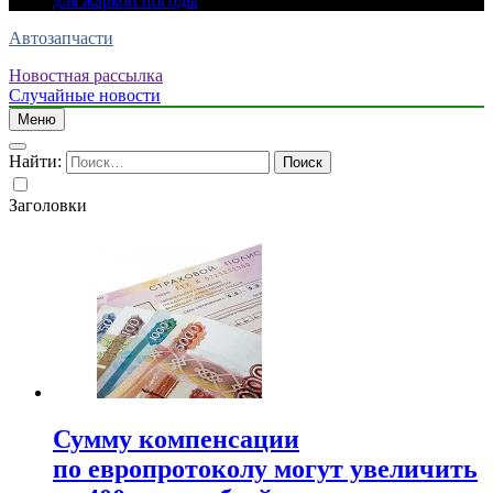
для жаркой погоды
Автозапчасти
Новостная рассылка
Случайные новости
Меню
Найти:
Заголовки
Сумму компенсации
по европротоколу могут увеличить