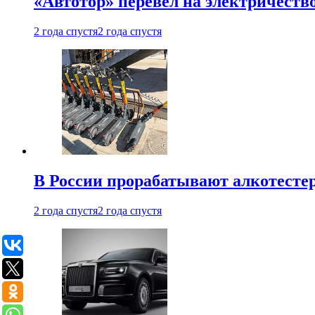
«Автотор» перевел на электричеств
2 года спустя
2 года спустя
В России прорабатывают алкотесте
2 года спустя
2 года спустя