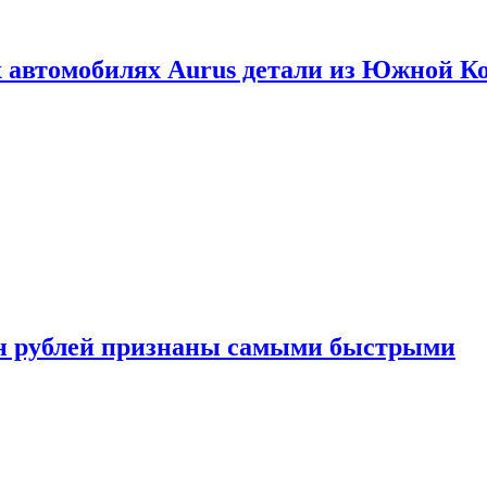
 автомобилях Aurus детали из Южной К
н рублей признаны самыми быстрыми