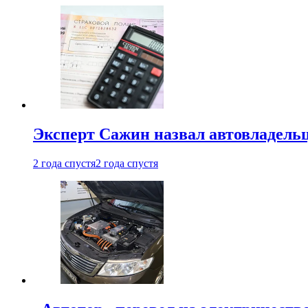
Эксперт Сажин назвал автовладель
2 года спустя
2 года спустя