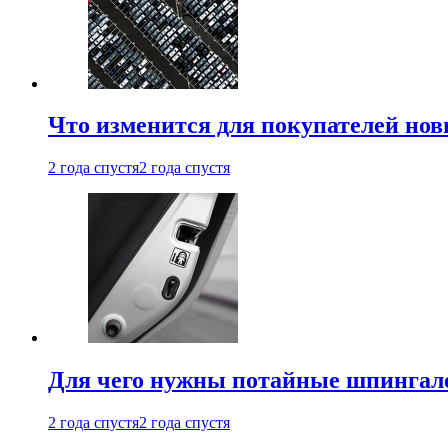
Что изменится для покупателей нов
2 года спустя
2 года спустя
Для чего нужны потайные шпингале
2 года спустя
2 года спустя