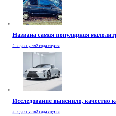
Названа самая популярная малолитр
2 года спустя
2 года спустя
Исследование выяснило, качество 
2 года спустя
2 года спустя