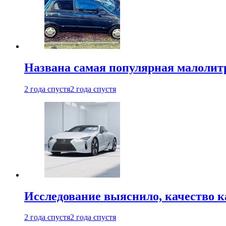
Названа самая популярная малолитр
2 года спустя
2 года спустя
Исследование выяснило, качество 
2 года спустя
2 года спустя