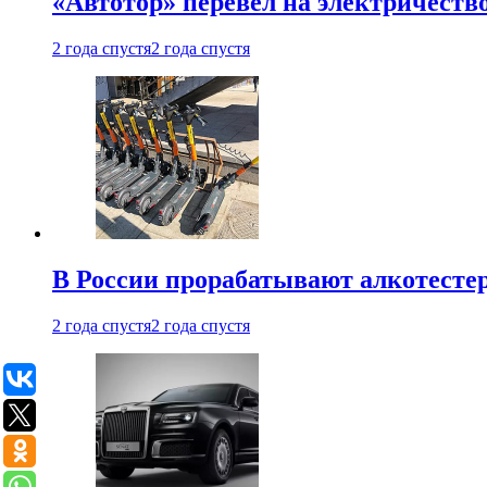
«Автотор» перевел на электричеств
2 года спустя
2 года спустя
В России прорабатывают алкотесте
2 года спустя
2 года спустя