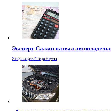
Эксперт Сажин назвал автовладель
2 года спустя
2 года спустя