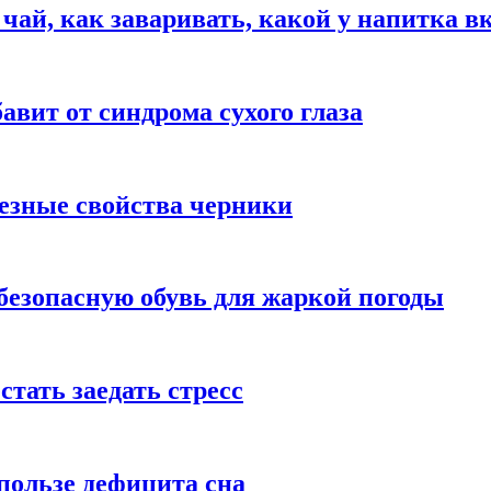
 чай, как заваривать, какой у напитка в
авит от синдрома сухого глаза
езные свойства черники
безопасную обувь для жаркой погоды
стать заедать стресс
пользе дефицита сна