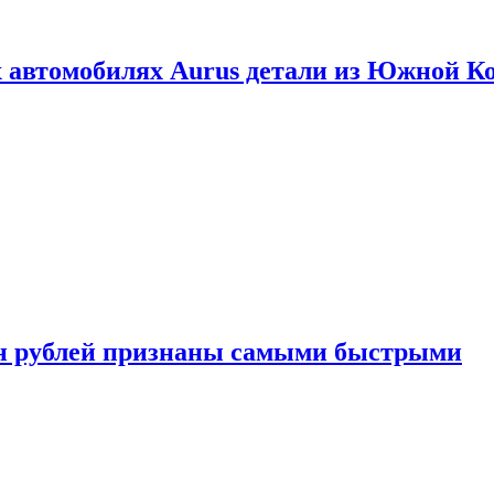
 автомобилях Aurus детали из Южной К
н рублей признаны самыми быстрыми