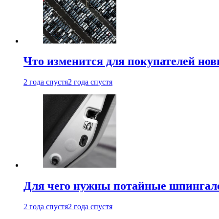
Что изменится для покупателей нов
2 года спустя
2 года спустя
Для чего нужны потайные шпингале
2 года спустя
2 года спустя