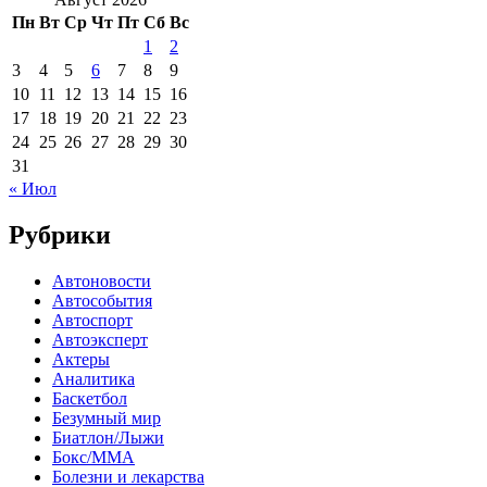
Пн
Вт
Ср
Чт
Пт
Сб
Вс
1
2
3
4
5
6
7
8
9
10
11
12
13
14
15
16
17
18
19
20
21
22
23
24
25
26
27
28
29
30
31
« Июл
Рубрики
Автоновости
Автособытия
Автоспорт
Автоэксперт
Актеры
Аналитика
Баскетбол
Безумный мир
Биатлон/Лыжи
Бокс/MMA
Болезни и лекарства