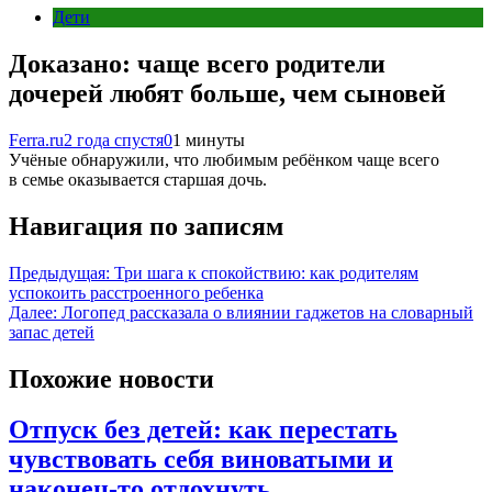
Дети
Доказано: чаще всего родители
дочерей любят больше, чем сыновей
Ferra.ru
2 года спустя
0
1 минуты
Учёные обнаружили, что любимым ребёнком чаще всего
в семье оказывается старшая дочь.
Навигация по записям
Предыдущая:
Три шага к спокойствию: как родителям
успокоить расстроенного ребенка
Далее:
Логопед рассказала о влиянии гаджетов на словарный
запас детей
Похожие новости
Отпуск без детей: как перестать
чувствовать себя виноватыми и
наконец-то отдохнуть