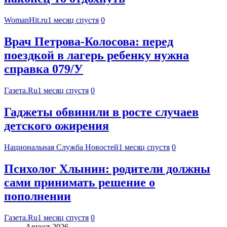
WomanHit.ru
1 месяц спустя
0
Врач Петрова-Колосова: перед
поездкой в лагерь ребенку нужна
справка 079/У
Газета.Ru
1 месяц спустя
0
Гаджеты обвинили в росте случаев
детского ожирения
Национальная Служба Новостей
1 месяц спустя
0
Психолог Хлынин: родители должны
сами принимать решение о
пополнении
Газета.Ru
1 месяц спустя
0
Август 2026