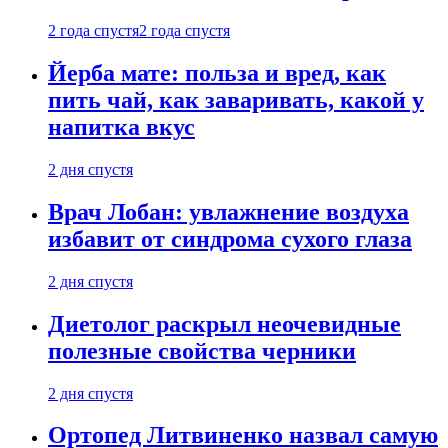
2 года спустя
2 года спустя
Йерба мате: польза и вред, как
пить чай, как заваривать, какой у
напитка вкус
2 дня спустя
Врач Лобан: увлажнение воздуха
избавит от синдрома сухого глаза
2 дня спустя
Диетолог раскрыл неочевидные
полезные свойства черники
2 дня спустя
Ортопед Литвиненко назвал самую