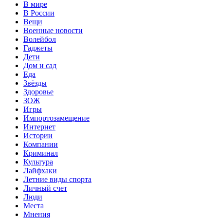
В мире
В России
Вещи
Военные новости
Волейбол
Гаджеты
Дети
Дом и сад
Еда
Звёзды
Здоровье
ЗОЖ
Игры
Импортозамещение
Интернет
Истории
Компании
Криминал
Культура
Лайфхаки
Летние виды спорта
Личный счет
Люди
Места
Мнения