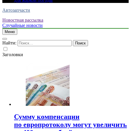
для жаркой погоды
Автозапчасти
Новостная рассылка
Случайные новости
Меню
Найти:
Заголовки
Сумму компенсации
по европротоколу могут увеличить