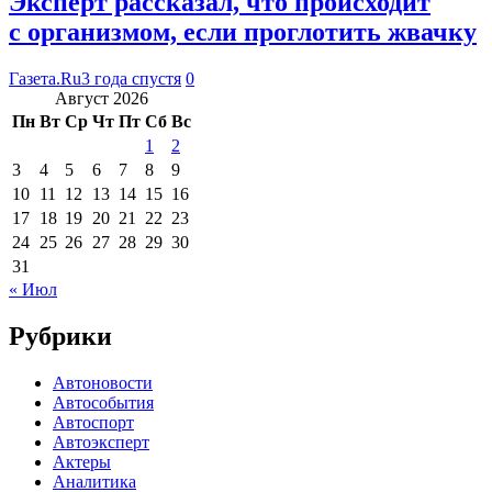
Эксперт рассказал, что происходит
с организмом, если проглотить жвачку
Газета.Ru
3 года спустя
0
Август 2026
Пн
Вт
Ср
Чт
Пт
Сб
Вс
1
2
3
4
5
6
7
8
9
10
11
12
13
14
15
16
17
18
19
20
21
22
23
24
25
26
27
28
29
30
31
« Июл
Рубрики
Автоновости
Автособытия
Автоспорт
Автоэксперт
Актеры
Аналитика