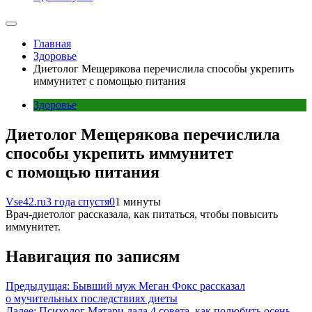
Главная
Здоровье
Диетолог Мещерякова перечислила способы укрепить
иммунитет с помощью питания
Здоровье
Диетолог Мещерякова перечислила
способы укрепить иммунитет
с помощью питания
Vse42.ru
3 года спустя
0
1 минуты
Врач-диетолог рассказала, как питаться, чтобы повысить
иммунитет.
Навигация по записям
Предыдущая:
Бывший муж Меган Фокс рассказал
о мучительных последствиях диеты
Далее:
Психолог Матари дала 4 совета, как полюбить осень