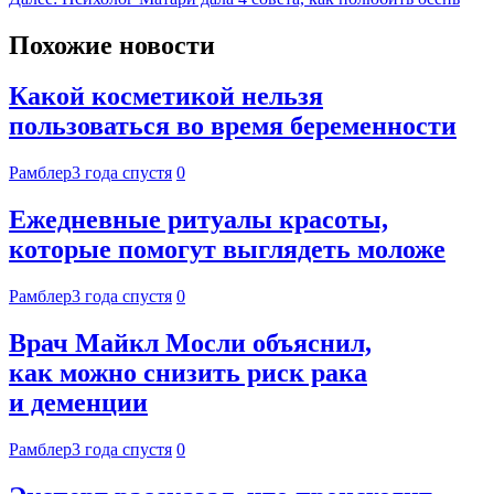
Похожие новости
Какой косметикой нельзя
пользоваться во время беременности
Рамблер
3 года спустя
0
Ежедневные ритуалы красоты,
которые помогут выглядеть моложе
Рамблер
3 года спустя
0
Врач Майкл Мосли объяснил,
как можно снизить риск рака
и деменции
Рамблер
3 года спустя
0