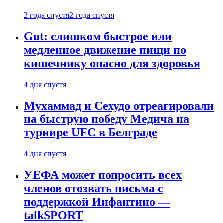
2 года спустя
2 года спустя
Gut: слишком быстрое или
медленное движение пищи по
кишечнику опасно для здоровья
4 дня спустя
Мухаммад и Сехудо отреагировали
на быструю победу Медича на
турнире UFC в Белграде
4 дня спустя
УЕФА может попросить всех
членов отозвать письма с
поддержкой Инфантино —
talkSPORT