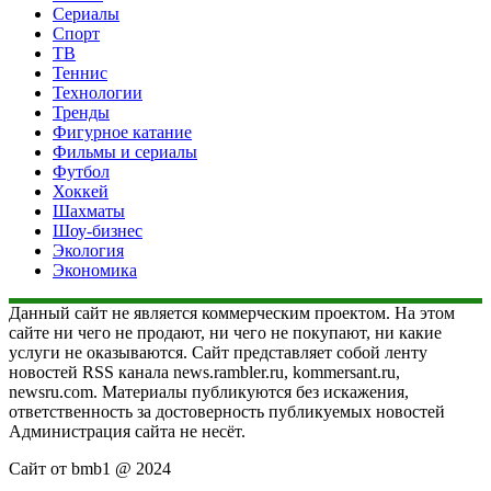
Сериалы
Спорт
ТВ
Теннис
Технологии
Тренды
Фигурное катание
Фильмы и сериалы
Футбол
Хоккей
Шахматы
Шоу-бизнес
Экология
Экономика
Данный сайт не является коммерческим проектом. На этом
сайте ни чего не продают, ни чего не покупают, ни какие
услуги не оказываются. Сайт представляет собой ленту
новостей RSS канала news.rambler.ru, kommersant.ru,
newsru.com. Материалы публикуются без искажения,
ответственность за достоверность публикуемых новостей
Администрация сайта не несёт.
Сайт от bmb1 @ 2024